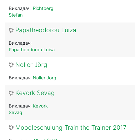
Викладач:
Richtberg
Stefan
Papatheodorou Luiza
Викладач:
Papatheodorou Luisa
Noller Jörg
Викладач:
Noller Jörg
Kevork Sevag
Викладач:
Kevork
Sevag
Moodleschulung Train the Trainer 2017