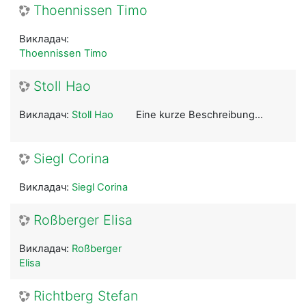
Thoennissen Timo
Викладач:
Thoennissen Timo
Stoll Hao
Викладач:
Stoll Hao
Eine kurze Beschreibung...
Siegl Corina
Викладач:
Siegl Corina
Roßberger Elisa
Викладач:
Roßberger
Elisa
Richtberg Stefan