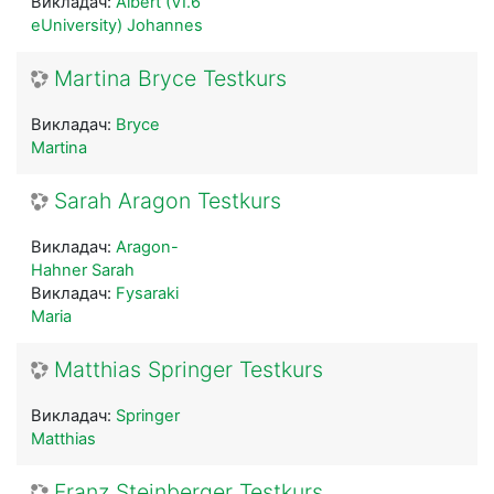
Викладач:
Albert (VI.6
eUniversity) Johannes
Martina Bryce Testkurs
Викладач:
Bryce
Martina
Sarah Aragon Testkurs
Викладач:
Aragon-
Hahner Sarah
Викладач:
Fysaraki
Maria
Matthias Springer Testkurs
Викладач:
Springer
Matthias
Franz Steinberger Testkurs