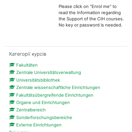
Please click on "Enrol me" to
read the Information regarding
the Support of the CIH courses.
No key or password is needed.
Пропустити Категорії курсів
Категорії курсів
Fakultäten
Zentrale Universitätsverwaltung
Universitätsbibliothek
Zentrale wissenschaftliche Einrichtungen
Fakultätsübergreifende Einrichtungen
Organe und Einrichtungen
Zentralbereich
Sonderforschungsbereiche
Externe Einrichtungen