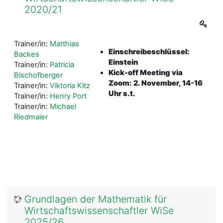
2020/21
Trainer/in:
Matthias
Einschreibeschlüssel:
Backes
Einstein
Trainer/in:
Patricia
Kick-off Meeting via
Bischofberger
Zoom:
2. November, 14-16
Trainer/in:
Viktoria Kitz
Uhr s.t.
Trainer/in:
Henry Port
Trainer/in:
Michael
Riedmaier
Grundlagen der Mathematik für
Wirtschaftswissenschaftler WiSe
2025/26