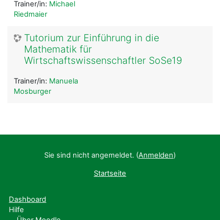
Trainer/in:
Michael
Riedmaier
Tutorium zur Einführung in die
Mathematik für
Wirtschaftswissenschaftler SoSe19
Trainer/in:
Manuela
Mosburger
Sie sind nicht angemeldet. (
Anmelden
)
Startseite
Dashboard
Hilfe