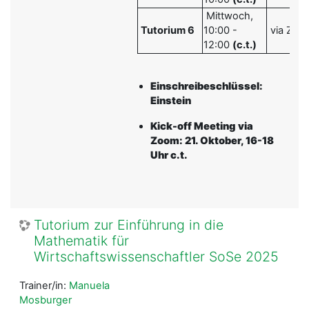
Mittwoch,
Tutorium 6
10:00 -
via Zoo
12:00
(c.t.)
Einschreibeschlüssel:
Einstein
Kick-off Meeting via
Zoom:
21. Oktober, 16-18
Uhr c.t.
Tutorium zur Einführung in die
Mathematik für
Wirtschaftswissenschaftler SoSe 2025
Trainer/in:
Manuela
Mosburger