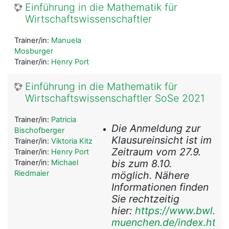
Einführung in die Mathematik für
Wirtschaftswissenschaftler
Trainer/in:
Manuela
Mosburger
Trainer/in:
Henry Port
Einführung in die Mathematik für
Wirtschaftswissenschaftler SoSe 2021
Trainer/in:
Patricia
Die Anmeldung zur
Bischofberger
Klausureinsicht ist im
Trainer/in:
Viktoria Kitz
Zeitraum vom 27.9.
Trainer/in:
Henry Port
bis zum 8.10.
Trainer/in:
Michael
Riedmaier
möglich. Nähere
Informationen finden
Sie rechtzeitig
hier:
https://www.bwl.uni
muenchen.de/index.html