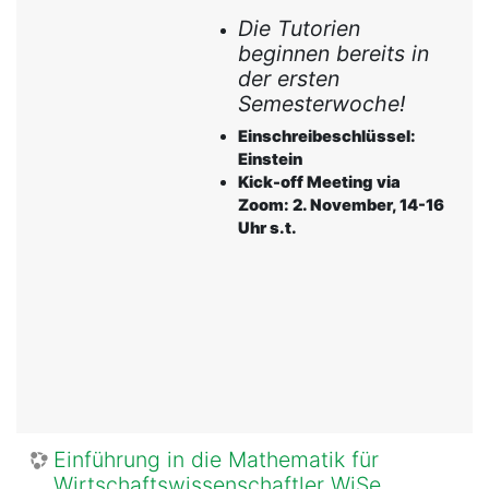
Die Tutorien
beginnen bereits in
der ersten
Semesterwoche!
Einschreibeschlüssel:
Einstein
Kick-off Meeting via
Zoom:
2. November, 14-16
Uhr s.t.
Einführung in die Mathematik für
Wirtschaftswissenschaftler WiSe