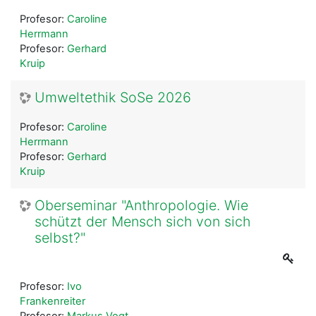
Profesor:
Caroline
Herrmann
Profesor:
Gerhard
Kruip
Umweltethik SoSe 2026
Profesor:
Caroline
Herrmann
Profesor:
Gerhard
Kruip
Oberseminar "Anthropologie. Wie
schützt der Mensch sich von sich
selbst?"
Profesor:
Ivo
Frankenreiter
Profesor:
Markus Vogt