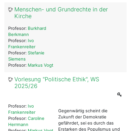
Menschen- und Grundrechte in der
Kirche
Profesor:
Burkhard
Berkmann
Profesor:
Ivo
Frankenreiter
Profesor:
Stefanie
Siemens
Profesor:
Markus Vogt
Vorlesung "Politische Ethik", WS
2025/26
Profesor:
Ivo
Gegenwärtig scheint die
Frankenreiter
Zukunft der Demokratie
Profesor:
Caroline
gefährdet, sei es durch das
Herrmann
Erstarken des Populismus und
Profesor:
Markus Vogt