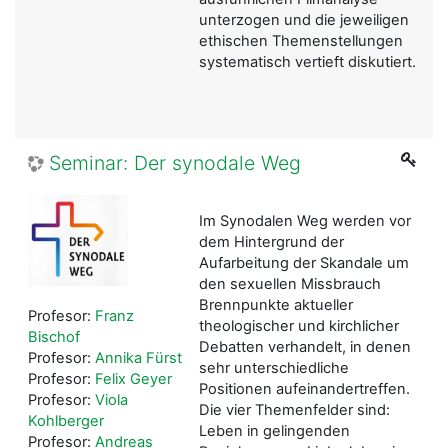
unterzogen und die jeweiligen
ethischen Themenstellungen
systematisch vertieft diskutiert.
Seminar: Der synodale Weg
Im Synodalen Weg werden vor
dem Hintergrund der
Aufarbeitung der Skandale um
den sexuellen Missbrauch
Brennpunkte aktueller
Profesor:
Franz
theologischer und kirchlicher
Bischof
Debatten verhandelt, in denen
Profesor:
Annika Fürst
sehr unterschiedliche
Profesor:
Felix Geyer
Positionen aufeinandertreffen.
Profesor:
Viola
Die vier Themenfelder sind:
Kohlberger
Leben in gelingenden
Profesor:
Andreas