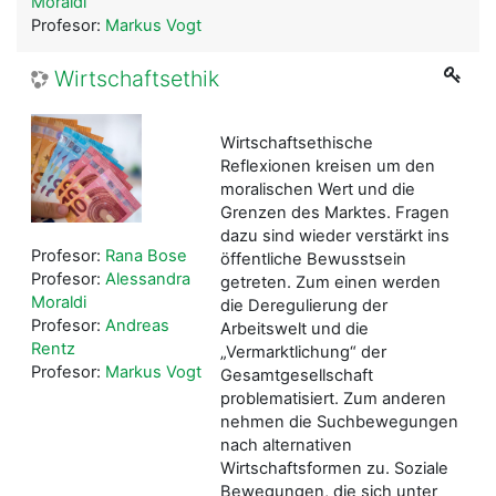
Moraldi
Profesor:
Markus Vogt
Wirtschaftsethik
Wirtschaftsethische
Reflexionen kreisen um den
moralischen Wert und die
Grenzen des Marktes. Fragen
dazu sind wieder verstärkt ins
Profesor:
Rana Bose
öffentliche Bewusstsein
Profesor:
Alessandra
getreten. Zum einen werden
Moraldi
die Deregulierung der
Profesor:
Andreas
Arbeitswelt und die
Rentz
„Vermarktlichung“ der
Profesor:
Markus Vogt
Gesamtgesellschaft
problematisiert. Zum anderen
nehmen die Suchbewegungen
nach alternativen
Wirtschaftsformen zu. Soziale
Bewegungen, die sich unter