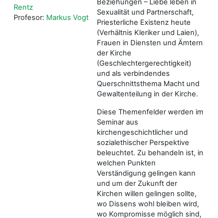
Beziehungen – Liebe leben in
Rentz
Sexualität und Partnerschaft,
Profesor:
Markus Vogt
Priesterliche Existenz heute
(Verhältnis Kleriker und Laien),
Frauen in Diensten und Ämtern
der Kirche
(Geschlechtergerechtigkeit)
und als verbindendes
Querschnittsthema Macht und
Gewaltenteilung in der Kirche.
Diese Themenfelder werden im
Seminar aus
kirchengeschichtlicher und
sozialethischer Perspektive
beleuchtet. Zu behandeln ist, in
welchen Punkten
Verständigung gelingen kann
und um der Zukunft der
Kirchen willen gelingen sollte,
wo Dissens wohl bleiben wird,
wo Kompromisse möglich sind,