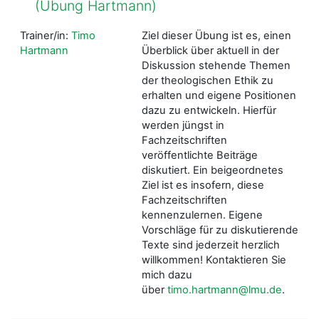
(Übung Hartmann)
Trainer/in:
Timo
Ziel dieser Übung ist es, einen
Hartmann
Überblick über aktuell in der
Diskussion stehende Themen
der theologischen Ethik zu
erhalten und eigene Positionen
dazu zu entwickeln. Hierfür
werden jüngst in
Fachzeitschriften
veröffentlichte Beiträge
diskutiert. Ein beigeordnetes
Ziel ist es insofern, diese
Fachzeitschriften
kennenzulernen. Eigene
Vorschläge für zu diskutierende
Texte sind jederzeit herzlich
willkommen! Kontaktieren Sie
mich dazu
über
timo.hartmann@lmu.de
.