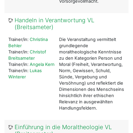
Vorsorgevollmacht.
Handeln in Verantwortung VL
(Breitsameter)
Trainer/in:
Christina
Die Veranstaltung vermittelt
Behler
grundlegende
Trainer/in:
Christof
moraltheologische Kenntnisse
Breitsameter
zu den Kategorien Person und
Trainer/in:
Angela Kern
Moral (Freiheit, Verantwortung,
Trainer/in:
Lukas
Norm, Gewissen, Schuld,
Winterer
Sünde, Vergebung und
Versöhnung) und reflektiert die
Dimensionen des Menschseins
hinsichtlich ihrer ethischen
Relevanz in ausgewählten
Handlungsfeldern.
Einführung in die Moraltheologie VL