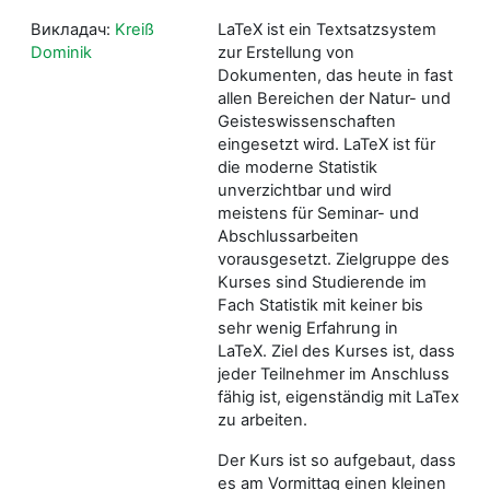
Викладач:
Kreiß
LaTeX ist ein Textsatzsystem
Dominik
zur Erstellung von
Dokumenten, das heute in fast
allen Bereichen der Natur- und
Geisteswissenschaften
eingesetzt wird. LaTeX ist für
die moderne Statistik
unverzichtbar und wird
meistens für Seminar- und
Abschlussarbeiten
vorausgesetzt. Zielgruppe des
Kurses sind Studierende im
Fach Statistik mit keiner bis
sehr wenig Erfahrung in
LaTeX. Ziel des Kurses ist, dass
jeder Teilnehmer im Anschluss
fähig ist, eigenständig mit LaTex
zu arbeiten.
Der Kurs ist so aufgebaut, dass
es am Vormittag einen kleinen