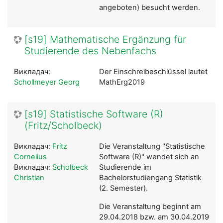
angeboten) besucht werden.
[s19] Mathematische Ergänzung für
Studierende des Nebenfachs
Викладач:
Der Einschreibeschlüssel lautet
Schollmeyer Georg
MathErg2019
[s19] Statistische Software (R)
(Fritz/Scholbeck)
Викладач:
Fritz
Die Veranstaltung "Statistische
Cornelius
Software (R)" wendet sich an
Викладач:
Scholbeck
Studierende im
Christian
Bachelorstudiengang Statistik
(2. Semester).
Die Veranstaltung beginnt am
29.04.2018 bzw. am 30.04.2019