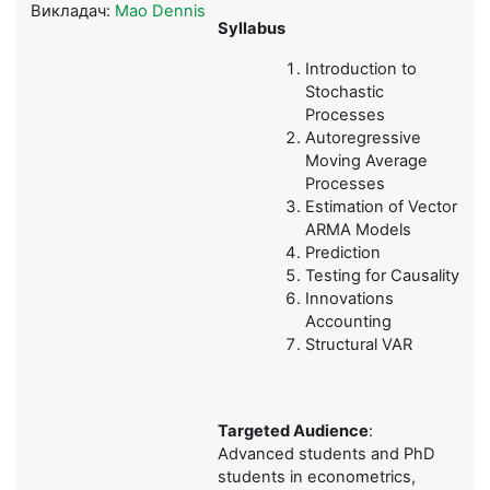
Викладач:
Mao Dennis
Syllabus
Introduction to
Stochastic
Processes
Autoregressive
Moving Average
Processes
Estimation of Vector
ARMA Models
Prediction
Testing for Causality
Innovations
Accounting
Structural VAR
Targeted Audience
:
Advanced students and PhD
students in econometrics,