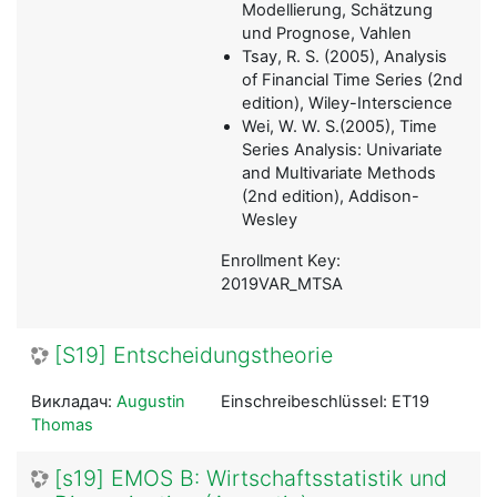
Modellierung, Schätzung
und Prognose, Vahlen
Tsay, R. S. (2005), Analysis
of Financial Time Series (2nd
edition), Wiley-Interscience
Wei, W. W. S.(2005), Time
Series Analysis: Univariate
and Multivariate Methods
(2nd edition), Addison-
Wesley
Enrollment Key:
2019VAR_MTSA
[S19] Entscheidungstheorie
Викладач:
Augustin
Einschreibeschlüssel: ET19
Thomas
[s19] EMOS B: Wirtschaftsstatistik und