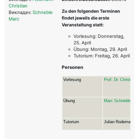
Christian
Zu den folgenden Terminen
Викладач:
Schneble
findet jeweils die erste
Marc
Veranstaltung statt:
Vorlesung: Donnerstag,
25. April
Übung: Montag, 29. April
Tutorium: Freitag, 26. April
Personen
Vorlesung
Prof. Dr. Christia
Übung
Marc Schneble
Tutorium
Julian Rodemann