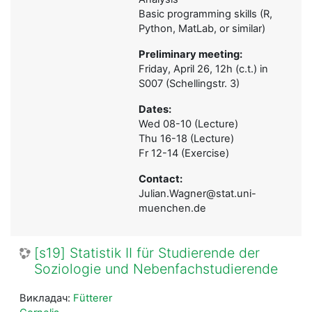
Basic programming skills (R,
Python, MatLab, or similar)
Preliminary meeting:
Friday, April 26, 12h (c.t.) in
S007 (Schellingstr. 3)
Dates:
Wed 08-10 (Lecture)
Thu 16-18 (Lecture)
Fr 12-14 (Exercise)
Contact:
Julian.Wagner@stat.uni-
muenchen.de
[s19] Statistik II für Studierende der
Soziologie und Nebenfachstudierende
Викладач:
Fütterer