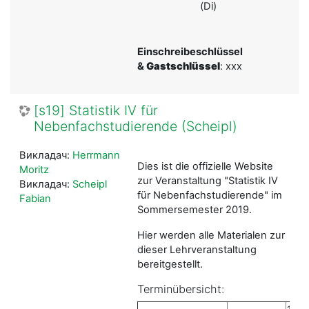
(Di)
Einschreibeschlüssel
&
Gastschlüssel
: xxx
[s19] Statistik IV für
Nebenfachstudierende (Scheipl)
Викладач:
Herrmann
Dies ist die offizielle Website
Moritz
zur Veranstaltung "Statistik IV
Викладач:
Scheipl
für Nebenfachstudierende" im
Fabian
Sommersemester 2019.
Hier werden alle Materialen zur
dieser Lehrveranstaltung
bereitgestellt.
Terminübersicht: