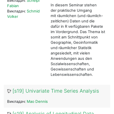
Викладач:
Scheipl
In diesem Seminar stehen
Fabian
der praktische Umgang
Викладач:
Schmid
mit räumlichen (und räumlich-
Volker
zeitlichen) Daten und die
dafür in R verfügbaren Pakete
im Vordergrund. Das Thema ist
somit am Schnittpunkt von
Geographie, Geoinformatik
und räumlicher Statistik
angesiedelt, mit vielen
Anwendungen aus den
Sozialwissenschaften,
Geowissenschaften und
Lebenswissenschaften.
[s19] Univariate Time Series Analysis
Викладач:
Mao Dennis
[s19] Analysis of Longitudinal Data