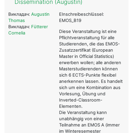
Dissemination (Augustin)
Викладач:
Augustin
EInschreibeschlüssel:
Thomas
EMOS_B19
Викладач:
Fütterer
Diese Veranstaltung ist eine
Cornelia
Pflichtveranstaltung für alle
Studierenden, die das EMOS-
Zusatzzertifikat (European
Master in Official Statistics)
erwerben wollen; alle anderen
Masterstudierenden können
sich 6 ECTS-Punkte flexibel
anerkennen lassen. Es handelt
sich um eine Kombination aus
Vorlesung, Übung und
Inverted-Classroom-
Elementen.
Die Veranstaltung kann
unabhängig von einer
Teilnahme an EMOS A (immer
im Winteresemester