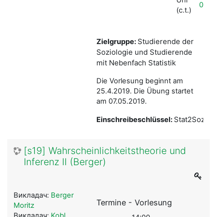
004
(c.t.)
Studierende der
Zielgruppe:
Soziologie und Studierende
mit Nebenfach Statistik
Die Vorlesung beginnt am
25.4.2019. Die Übung startet
am 07.05.2019.
Stat2Soz19
Einschreibeschlüssel:
[s19] Wahrscheinlichkeitstheorie und
Inferenz II (Berger)
Викладач:
Berger
Termine - Vorlesung
Moritz
Викладач:
Kobl