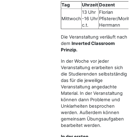
Tag
Uhrzeit
Dozent
13 Uhr
Florian
Mittwoch
-16 Uhr
Pfisterer/Moritz
c.t.
Herrmann
Die Veranstaltung verläuft nach
dem
Inverted Classroom
Prinzip.
In der Woche vor jeder
Veranstaltung erarbeiten sich
die Studierenden selbstständig
das für die jeweilige
Veranstaltung angedachte
Material. In der Veranstaltung
können dann Probleme und
Unklarheiten besprochen
werden. Außerdem können
gemeinsam Übungsaufgaben
bearbeitet werden.
In der ersten