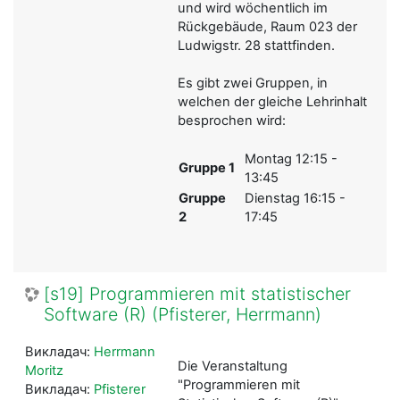
und wird wöchentlich im
Rückgebäude, Raum 023 der
Ludwigstr. 28 stattfinden.
Es gibt zwei Gruppen, in
welchen der gleiche Lehrinhalt
besprochen wird:
Montag 12:15 -
Gruppe 1
13:45
Gruppe
Dienstag 16:15 -
2
17:45
[s19] Programmieren mit statistischer
Software (R) (Pfisterer, Herrmann)
Викладач:
Herrmann
Die Veranstaltung
Moritz
"Programmieren mit
Викладач:
Pfisterer