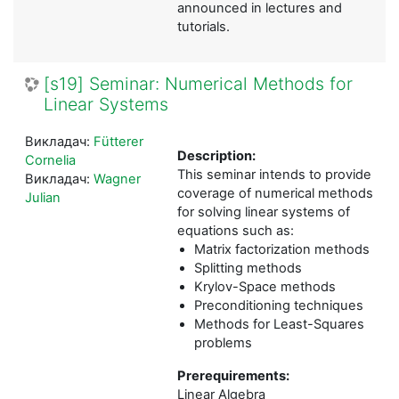
announced in lectures and
tutorials.
[s19] Seminar: Numerical Methods for
Linear Systems
Викладач:
Fütterer
Description:
Cornelia
This seminar intends to provide
Викладач:
Wagner
coverage of numerical methods
Julian
for solving linear systems of
equations such as:
Matrix factorization methods
Splitting methods
Krylov-Space methods
Preconditioning techniques
Methods for Least-Squares
problems
Prerequirements:
Linear Algebra