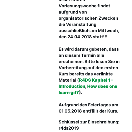
Vorlesungswoche findet
aufgrund von
organisatorischen Zwecken
die Veranstaltung
ausschließlich am Mittwoch,
den 24.04.2018 statt!!!
Es wird darum gebeten, dass
an diesem Termin alle
erscheinen. Bitte lesen Sie in
Vorbereitung auf den ersten
Kurs bereits das verlinkte
Material (
R4DS Kapitel 1 -
Introduction
,
How does one
learn git?
).
Aufgrund des Feiertages am
01.05.2018 entfällt der Kurs.
Schlüssel zur Einschreibung:
r4ds2019