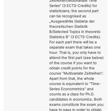
Zeitreihen/Multivariate Time
Series“ (3 ECTS-Credits) for
statisticians; the second part
can be recognised as
„Ausgewählte Gebiete der
theoretischen Statistik
B/Selected Topics in theoretic
Statistics B“ (3 ECTS-Credits).
For each part there will be a
separate exam that takes one
hour. That is, you only have to
attend the first part (see below)
of the course if you want to
obtain credit points for the
course “Multivariate Zeitreihen”.
Apart from that, the whole
course is equivalent to "Time-
Series Econometrics" and
counts as a class for Ph.D.
candidates in economics. Both
exams constitute the exam you
have to pass in order to obtain