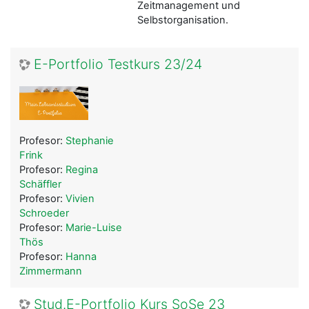
Zeitmanagement und
Selbstorganisation.
E-Portfolio Testkurs 23/24
Profesor:
Stephanie
Frink
Profesor:
Regina
Schäffler
Profesor:
Vivien
Schroeder
Profesor:
Marie-Luise
Thös
Profesor:
Hanna
Zimmermann
Stud.E-Portfolio Kurs SoSe 23