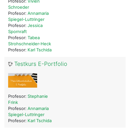
Profesor:
Vivien
Schroeder
Profesor:
Annamaria
Spiegel-Luttringer
Profesor:
Jessica
Spornraft
Profesor:
Tabea
Strohschneider-Heck
Profesor:
Karl Tschida
Testkurs E-Portfolio
Profesor:
Stephanie
Frink
Profesor:
Annamaria
Spiegel-Luttringer
Profesor:
Karl Tschida