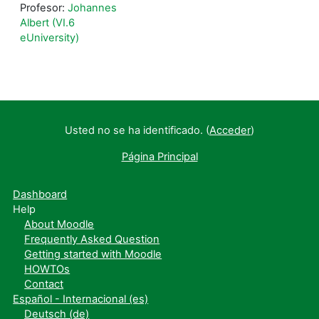
Profesor:
Johannes
Albert (VI.6
eUniversity)
Usted no se ha identificado. (
Acceder
)
Página Principal
Dashboard
Help
About Moodle
Frequently Asked Question
Getting started with Moodle
HOWTOs
Contact
Español - Internacional ‎(es)‎
Deutsch ‎(de)‎