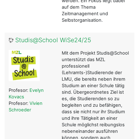
werden. Ein Fokus liegt dabei
auf dem Thema
Zeitmanagement und
Selbstorganisation.
Studis@School WiSe24/25
Mit dem Projekt Studis@School
unterstützt das MZL
professionell
(Lehramts-)Studierende der
LMU, die bereits neben ihrem
Studium an einer Schule tätig
Profesor:
Evelyn
sind. Übergeordnetes Ziel ist
Kovacs
es, die Studierenden so zu
Profesor:
Vivien
begleiten und zu befähigen,
Schroeder
dass sie nicht nur ihr Studium
und ihre Tätigkeit an einer
Schule möglichst reibungslos
nebeneinander ausführen
können, sondern auch