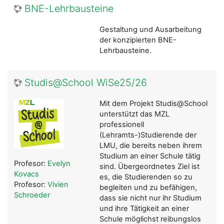
BNE-Lehrbausteine
Gestaltung und Ausarbeitung
der konzipierten BNE-
Lehrbausteine.
Studis@School WiSe25/26
Mit dem Projekt Studis@School
unterstützt das MZL
professionell
(Lehramts-)Studierende der
LMU, die bereits neben ihrem
Studium an einer Schule tätig
Profesor:
Evelyn
sind. Übergeordnetes Ziel ist
Kovacs
es, die Studierenden so zu
Profesor:
Vivien
begleiten und zu befähigen,
Schroeder
dass sie nicht nur ihr Studium
und ihre Tätigkeit an einer
Schule möglichst reibungslos