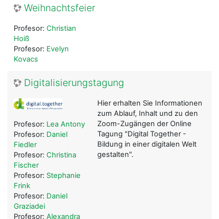
Weihnachtsfeier
Profesor:
Christian
Hoiß
Profesor:
Evelyn
Kovacs
Digitalisierungstagung
Hier erhalten Sie Informationen
zum Ablauf, Inhalt und zu den
Zoom-Zugängen der Online
Profesor:
Lea Antony
Tagung "Digital Together -
Profesor:
Daniel
Bildung in einer digitalen Welt
Fiedler
gestalten".
Profesor:
Christina
Fischer
Profesor:
Stephanie
Frink
Profesor:
Daniel
Graziadei
Profesor:
Alexandra