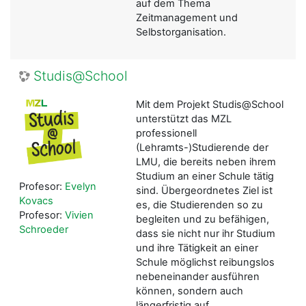
auf dem Thema
Zeitmanagement und
Selbstorganisation.
Studis@School
Mit dem Projekt Studis@School
unterstützt das MZL
professionell
(Lehramts-)Studierende der
LMU, die bereits neben ihrem
Studium an einer Schule tätig
Profesor:
Evelyn
sind. Übergeordnetes Ziel ist
Kovacs
es, die Studierenden so zu
Profesor:
Vivien
begleiten und zu befähigen,
Schroeder
dass sie nicht nur ihr Studium
und ihre Tätigkeit an einer
Schule möglichst reibungslos
nebeneinander ausführen
können, sondern auch
längerfristig auf