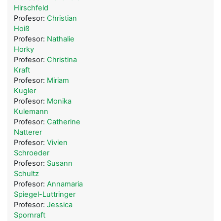
Hirschfeld
Profesor:
Christian
Hoiß
Profesor:
Nathalie
Horky
Profesor:
Christina
Kraft
Profesor:
Miriam
Kugler
Profesor:
Monika
Kulemann
Profesor:
Catherine
Natterer
Profesor:
Vivien
Schroeder
Profesor:
Susann
Schultz
Profesor:
Annamaria
Spiegel-Luttringer
Profesor:
Jessica
Spornraft