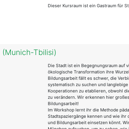
Dieser Kursraum ist ein Gastraum für St
 (Munich-Tbilisi)
Die Stadt ist ein Begegnungsraum auf vi
ökologische Transformation ihre Wurzel
Bildungsarbeit fällt es schwer, die Ve
systematisch zu suchen und langlebige
Kooperationen zu etablieren, obwohl di
zu verändern. Wir erkennen hier großes
Bildungsarbeit!
Im Workshop lernt ihr die Methode päd
Stadtspaziergänge kennen und wie ihr 
und Bildungsarbeit einsetzen könnt. W
München aufsuchen, um zu sehen, wie i