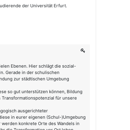
udierende der Universität Erfurt.
elen Ebenen. Hier schlägt die sozial-
n. Gerade in der schulischen
rbindung zur städtischen Umgebung
ese so gut unterstützen können, Bildung
 Transformationspotenzial für unsere
agogisch ausgerichteter
diese in eurer eigenen (Schul-)Umgebung
ir werden konkrete Orte des Wandels in
hr die Transformation vor Ort leben