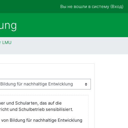
Вы не вошли в систему (
Вход
)
lung
er LMU
er und Schularten, das auf die
icht und Schulbetrieb sensibilisiert.
g von Bildung für nachhaltige Entwicklung