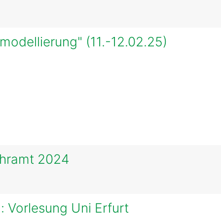
odellierung" (11.-12.02.25)
ehramt 2024
: Vorlesung Uni Erfurt