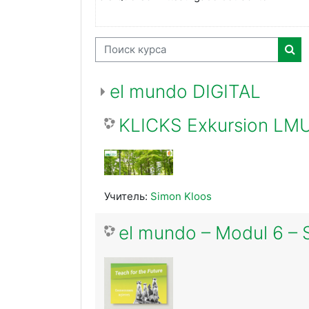
Поиск курса
Пои
el mundo DIGITAL
KLICKS Exkursion LM
Учитель:
Simon Kloos
el mundo – Modul 6 – 