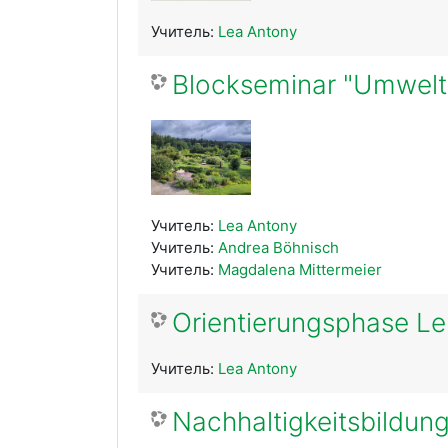
Учитель:
Lea Antony
Blockseminar "Umweltm
Учитель:
Lea Antony
Учитель:
Andrea Böhnisch
Учитель:
Magdalena Mittermeier
Orientierungsphase L
Учитель:
Lea Antony
Nachhaltigkeitsbildung