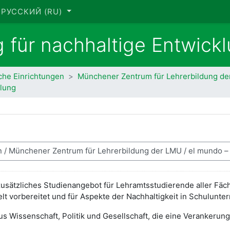
РУССКИЙ ‎(RU)‎
 für nachhaltige Entwick
iche Einrichtungen
Münchener Zentrum für Lehrerbildung d
klung
zusätzliches Studienangebot für Lehramtsstudierende aller Fäch
t vorbereitet und für Aspekte der Nachhaltigkeit in Schulunterr
 aus Wissenschaft, Politik und Gesellschaft, die eine Verankerun