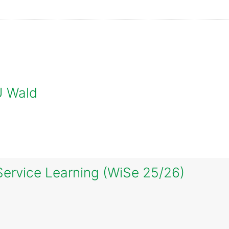
ск курса
U Wald
Service Learning (WiSe 25/26)