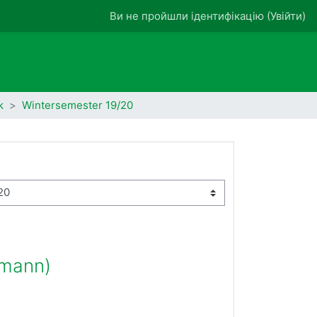
Ви не пройшли ідентифікацію (
Увійти
)
k
Wintersemester 19/20
ßmann)