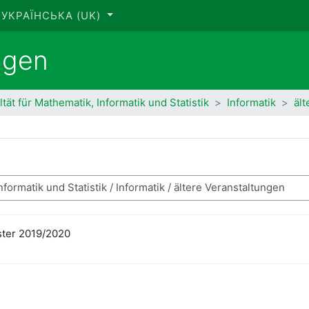
УКРАЇНСЬКА ‎(UK)‎
ngen
ltät für Mathematik, Informatik und Statistik
Informatik
ält
ster 2019/2020
ук курсів