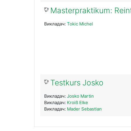
Masterpraktikum: Rein
Викладач:
Tokic Michel
Testkurs Josko
Викладач:
Josko Martin
Викладач:
Kroiß Elke
Викладач:
Mader Sebastian