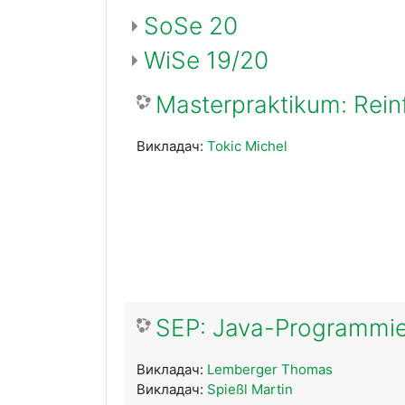
SoSe 20
WiSe 19/20
Masterpraktikum: Rein
Викладач:
Tokic Michel
SEP: Java-Programmi
Викладач:
Lemberger Thomas
Викладач:
Spießl Martin