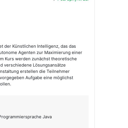
t der Künstlichen Intelligenz, das das
autonome Agenten zur Maximierung einer
em Kurs werden zunächst theoretische
nd verschiedene Lösungsansätze
anstaltung erstellen die Teilnehmer
 vorgegeben Aufgabe eine möglichst
ollen.
 Programmiersprache Java