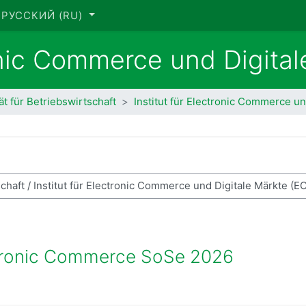
РУССКИЙ ‎(RU)‎
ronic Commerce und Digita
ät für Betriebswirtschaft
Institut für Electronic Commerce u
ск курса
tronic Commerce SoSe 2026