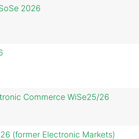
 SoSe 2026
6
ctronic Commerce WiSe25/26
26 (former Electronic Markets)