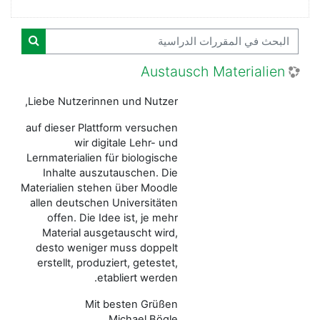
البحث في المقررات الدراسية
البحث ف
Austausch Materialien
Liebe Nutzerinnen und Nutzer,
auf dieser Plattform versuchen
wir digitale Lehr- und
Lernmaterialien für biologische
Inhalte auszutauschen. Die
Materialien stehen über Moodle
allen deutschen Universitäten
offen. Die Idee ist, je mehr
Material ausgetauscht wird,
desto weniger muss doppelt
erstellt, produziert, getestet,
etabliert werden.
Mit besten Grüßen
Michael Bögle