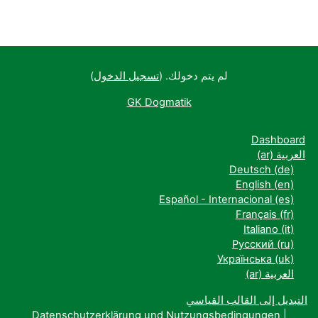
لم يتم دخولك. (
تسجيل الدخول
)
GK Dogmatik
Dashboard
العربية ‎(ar)‎
Deutsch ‎(de)‎
English ‎(en)‎
Español - Internacional ‎(es)‎
Français ‎(fr)‎
Italiano ‎(it)‎
Русский ‎(ru)‎
Українська ‎(uk)‎
العربية ‎(ar)‎
التبديل إلى القالب القياسي
Datenschutzerklärung und Nutzungsbedingungen
|