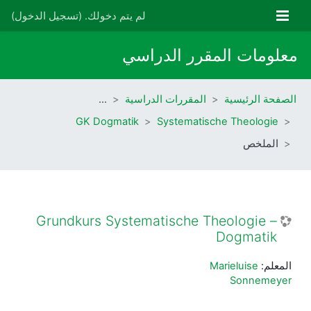
خطى إلى المحتوى الرئيسي
واجهة جانبية
لم يتم دخولك. (
تسجيل الدخول
)
معلومات المقرر الدراسي
الصفحة الرئيسية
المقررات الدراسية
…
GK Dogmatik
Systematische Theologie
الملخص
Grundkurs Systematische Theologie –
Dogmatik
المعلم:
Marieluise
Sonnemeyer