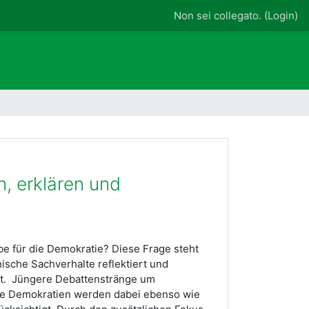
Non sei collegato. (
Login
)
n, erklären und
ube für die Demokratie? Diese Frage steht
ische Sachverhalte reflektiert und
tet. Jüngere Debattenstränge um
de Demokratien werden dabei ebenso wie