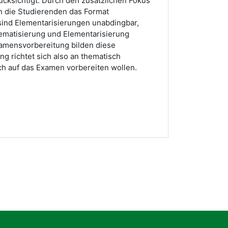
ücksichtigt. Durch den zusätzlichen Fokus
en die Studierenden das Format
 sind Elementarisierungen unabdingbar,
ematisierung und Elementarisierung
xamensvorbereitung bilden diese
g richtet sich also an thematisch
ich auf das Examen vorbereiten wollen.