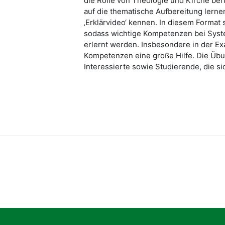
die Rolle von Theologie und Kirche ber
auf die thematische Aufbereitung lern
‚Erklärvideo‘ kennen. In diesem Format
sodass wichtige Kompetenzen bei Syst
erlernt werden. Insbesondere in der E
Kompetenzen eine große Hilfe. Die Übun
Interessierte sowie Studierende, die s