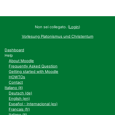
Non sei collegato. (
Login
)
Vorlesung Platonismus und Christentum
Dashboard
Help
About Moodle
Frequently Asked Question
Getting started with Moodle
HOWTOs
Contact
Italiano ‎(it)‎
Deutsch ‎(de)‎
English ‎(en)‎
Español - Internacional ‎(es)‎
Français ‎(fr)‎
Italiano ‎(it)‎