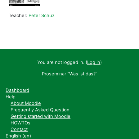
Teacher:
Peter Schüz
You are not logged in. (
Log in
)
Proseminar "Was ist das?"
Dashboard
Help
About Moodle
Frequently Asked Question
Getting started with Moodle
HOWTOs
Contact
English ‎(en)‎