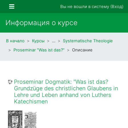
Перейти к основному содержанию
Боковая панель
Вы не вошли в систему (
Вход
)
Информация о курсе
В начало
Курсы
…
Systematische Theologie
Proseminar "Was ist das?"
Описание
Proseminar Dogmatik: "Was ist das?
Grundzüge des christlichen Glaubens in
Lehre und Leben anhand von Luthers
Katechismen