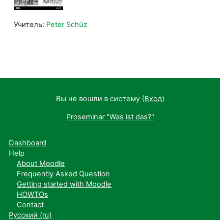
Учитель:
Peter Schüz
Вы не вошли в систему (
Вход
)
Proseminar "Was ist das?"
Dashboard
Help
About Moodle
Frequently Asked Question
Getting started with Moodle
HOWTOs
Contact
Русский ‎(ru)‎