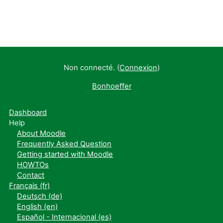
Non connecté. (
Connexion
)
Bonhoeffer
Dashboard
Help
About Moodle
Frequently Asked Question
Getting started with Moodle
HOWTOs
Contact
Français ‎(fr)‎
Deutsch ‎(de)‎
English ‎(en)‎
Español - Internacional ‎(es)‎