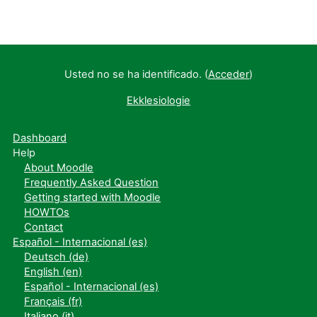
Usted no se ha identificado. (
Acceder
)
Ekklesiologie
Dashboard
Help
About Moodle
Frequently Asked Question
Getting started with Moodle
HOWTOs
Contact
Español - Internacional ‎(es)‎
Deutsch ‎(de)‎
English ‎(en)‎
Español - Internacional ‎(es)‎
Français ‎(fr)‎
Italiano ‎(it)‎