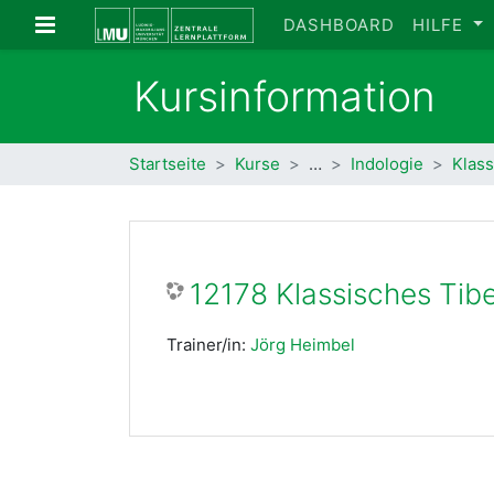
Zum Hauptinhalt
Website-Übersicht
DASHBOARD
HILFE
Kursinformation
Startseite
Kurse
…
Indologie
Klass
12178 Klassisches Tibe
Trainer/in:
Jörg Heimbel