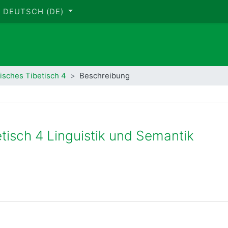
DEUTSCH ‎(DE)‎
isches Tibetisch 4
Beschreibung
tisch 4 Linguistik und Semantik