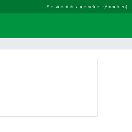
Sie sind nicht angemeldet. (
Anmelden
)