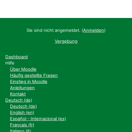
Sie sind nicht angemeldet. (
Anmelden
)
Vergebung
Dashboard
Hilfe
Über Moodle
Häufig gestellte Fragen
Einstieg in Moodle
Anleitungen
Kontakt
Deutsch ‎(de)‎
Deutsch ‎(de)‎
English ‎(en)‎
Español - Internacional ‎(es)‎
Français ‎(fr)‎
Italiano ‎(it)‎