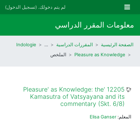
خطى إلى المحتوى الرئيسي
واجهة جانبية
لم يتم دخولك. (
تسجيل الدخول
)
معلومات المقرر الدراسي
الصفحة الرئيسية
المقررات الدراسية
…
Indologie
Pleasure as Knowledge
الملخص
12205 'Pleasure' as Knowledge: the
Kamasutra of Vatsyayana and its
commentary (Skt. 6/8)
المعلم:
Elisa Ganser