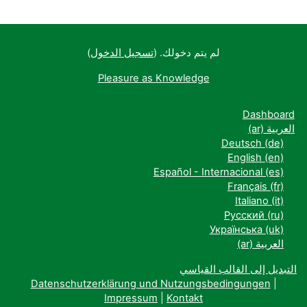
لم يتم دخولك. (
تسجيل الدخول
)
Pleasure as Knowledge
Dashboard
العربية ‎(ar)‎
Deutsch ‎(de)‎
English ‎(en)‎
Español - Internacional ‎(es)‎
Français ‎(fr)‎
Italiano ‎(it)‎
Русский ‎(ru)‎
Українська ‎(uk)‎
العربية ‎(ar)‎
التبديل إلى القالب القياسي
Datenschutzerklärung und Nutzungsbedingungen
|
Impressum
|
Kontakt