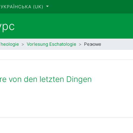
УКРАЇНСЬКА ‎(UK)‎
урс
Theologie
Vorlesung Eschatologie
Резюме
re von den letzten Dingen