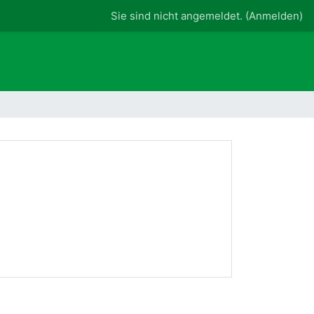
Sie sind nicht angemeldet. (
Anmelden
)