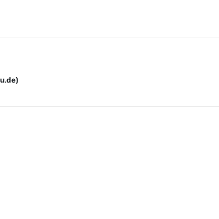
u.de)