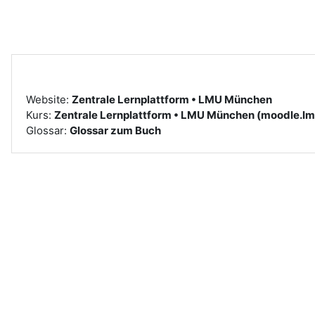
Zum Hauptinhalt
Website:
Zentrale Lernplattform • LMU München
Kurs:
Zentrale Lernplattform • LMU München (moodle.lm
Glossar:
Glossar zum Buch