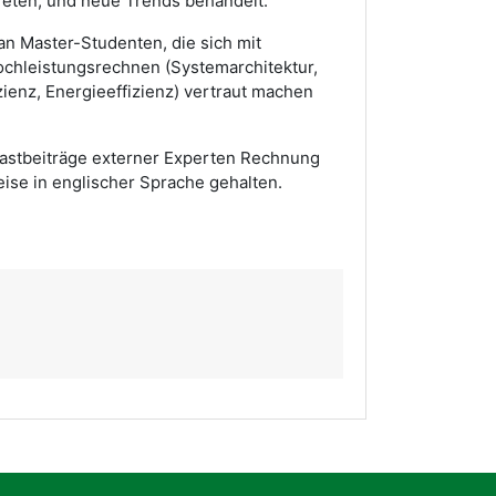
reten, und neue Trends behandelt.
an Master-Studenten, die sich mit
ochleistungsrechnen (Systemarchitektur,
ienz, Energieeffizienz) vertraut machen
astbeiträge externer Experten Rechnung
eise in englischer Sprache gehalten.