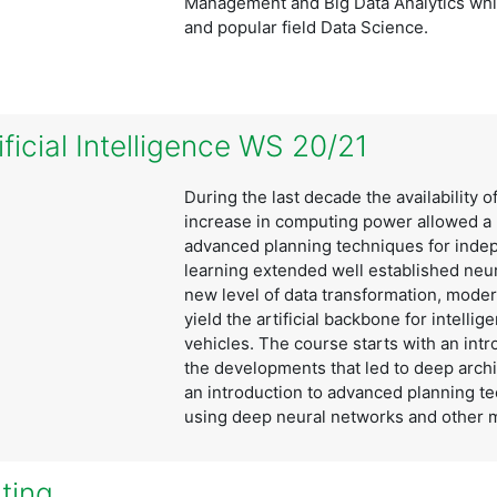
Management and Big Data Analytics whi
and popular field Data Science.
ficial Intelligence WS 20/21
During the last decade the availability 
increase in computing power allowed a
advanced planning techniques for inde
learning extended well established neu
new level of data transformation, mode
yield the artificial backbone for intell
vehicles. The course starts with an int
the developments that led to deep arch
an introduction to advanced planning t
using deep neural networks and other m
ting