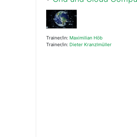
Trainer/in:
Maximilian Höb
Trainer/in:
Dieter Kranzlmüller