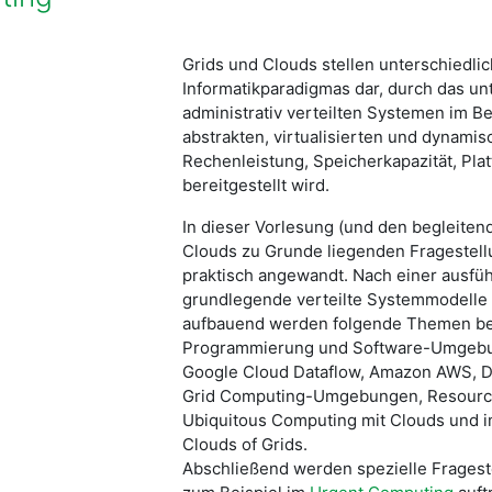
Grids und Clouds stellen unterschiedli
Informatikparadigmas dar, durch das u
administrativ verteilten Systemen im B
abstrakten, virtualisierten und dynamis
Rechenleistung, Speicherkapazität, Plat
bereitgestellt wird.
In dieser Vorlesung (und den begleite
Clouds zu Grunde liegenden Fragestell
praktisch angewandt. Nach einer ausfü
grundlegende verteilte Systemmodelle 
aufbauend werden folgende Themen beh
Programmierung und Software-Umgebu
Google Cloud Dataflow, Amazon AWS, Dat
Grid Computing-Umgebungen, Resourc
Ubiquitous Computing mit Clouds und im
Clouds of Grids.
Abschließend werden spezielle Frageste