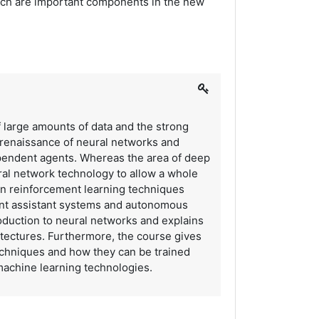
ch are important components in the new
of large amounts of data and the strong
 renaissance of neural networks and
pendent agents. Whereas the area of deep
ral network technology to allow a whole
rn reinforcement learning techniques
igent assistant systems and autonomous
roduction to neural networks and explains
itectures. Furthermore, the course gives
echniques and how they can be trained
achine learning technologies.