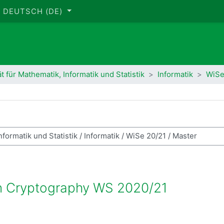
DEUTSCH ‎(DE)‎
ät für Mathematik, Informatik und Statistik
Informatik
WiSe
se suchen
rn Cryptography WS 2020/21