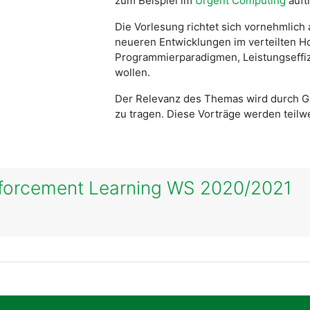
zum Beispiel im
Urgent Computing
auft
Die Vorlesung richtet sich vornehmlich 
neueren Entwicklungen im verteilten H
Programmierparadigmen, Leistungseffiz
wollen.
Der Relevanz des Themas wird durch G
zu tragen. Diese Vorträge werden teilw
nforcement Learning WS 2020/2021