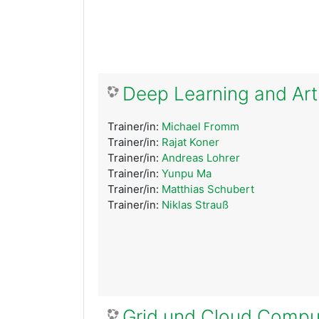
Deep Learning and Arti
Trainer/in:
Michael Fromm
Trainer/in:
Rajat Koner
Trainer/in:
Andreas Lohrer
Trainer/in:
Yunpu Ma
Trainer/in:
Matthias Schubert
Trainer/in:
Niklas Strauß
Grid und Cloud Compu