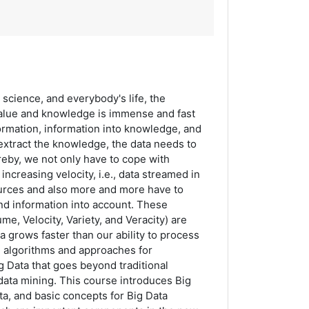
, science, and everybody's life, the
 value and knowledge is immense and fast
ormation, information into knowledge, and
extract the knowledge, the data needs to
eby, we not only have to cope with
increasing velocity, i.e., data streamed in
urces and also more and more have to
 and information into account. These
ume, Velocity, Variety, and Veracity) are
ta grows faster than our ability to process
, algorithms and approaches for
 Data that goes beyond traditional
ata mining. This course introduces Big
ta, and basic concepts for Big Data