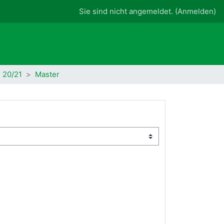
Sie sind nicht angemeldet. (
Anmelden
)
 20/21
Master