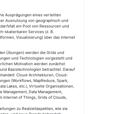
che Ausprägungen eines verteilten
nter Ausnutzung von geographisch und
edarfsfall ein Pool von Ressourcen und
ch-skalierbaren Services (z. B.
tformen, Visualisierung) über das Internet
nden Übungen) werden die Grids und
ungen und Technologien vorgestellt und
hrlichen Motivation werden zunächst
und Basistechnologien betrachtet. Darauf
andelt: Cloud-Architekturen, Cloud-
ngen (Workflows, MapReduce, Spark,
a Lakes, etc.), Virtuelle Organisationen,
e Management, Data Management,
 Internet of Things, Grids of Clouds,
llungen zu Realzeitaspekten, wie sie