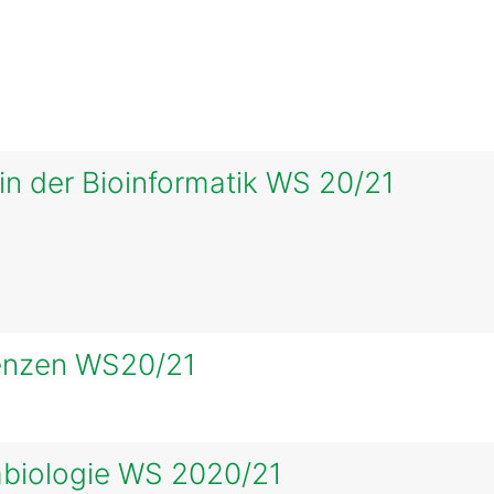
in der Bioinformatik WS 20/21
enzen WS20/21
mbiologie WS 2020/21