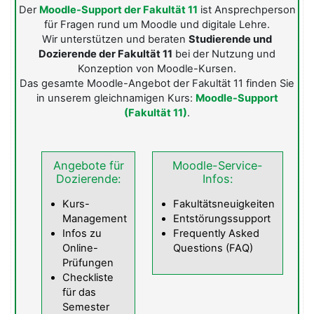
Der
Moodle-Support der Fakultät 11
ist Ansprechperson
für Fragen rund um Moodle und digitale Lehre.
Wir unterstützen und beraten
Studierende und
Dozierende
der Fakultät 11
bei der Nutzung und
Konzeption von Moodle-Kursen.
Das gesamte Moodle-Angebot der Fakultät 11 finden Sie
in unserem gleichnamigen Kurs:
Moodle-Support
(Fakultät 11)
.
Angebote für
Moodle-Service-
Dozierende:
Infos:
Kurs-
Fakultätsneuigkeiten
Management
Entstörungssupport
Infos zu
Frequently Asked
Online-
Questions (FAQ)
Prüfungen
Checkliste
für das
Semester