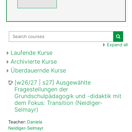
Search courses
Search
Expand all
Laufende Kurse
Archivierte Kurse
Überdauernde Kurse
[w26/27 | s27] Ausgewählte
Fragestellungen der
Grundschulpädagogik und -didaktik mit
dem Fokus: Transition (Neidiger-
Selmayr)
Teacher:
Daniela
Neidiger-Selmayr