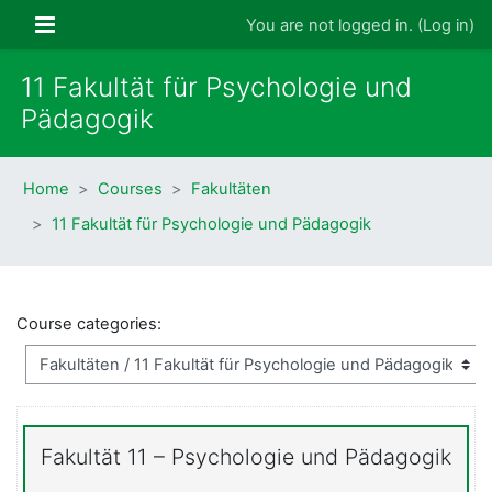
Skip to main content
Side panel
You are not logged in. (
Log in
)
11 Fakultät für Psychologie und
Pädagogik
Home
Courses
Fakultäten
11 Fakultät für Psychologie und Pädagogik
Course categories:
Fakultät 11 – Psychologie und Pädagogik