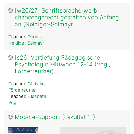
[w26/27] Schriftspracherwerb
chancengerecht gestalten von Anfang
an (Neidiger-Selmayr)
Teacher:
Daniela
Neidiger-Selmayr
[s26] Vertiefung Pädagogische
Psychologie Mittwoch 12-14 (Vogl,
Förderreuther)
Teacher:
Christina
Förderreuther
Teacher:
Elisabeth
Vogl
Moodle-Support (Fakultät 11)