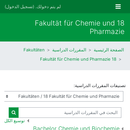
خطى إلى المحتوى الرئيسي
واجهة جانبية
لم يتم دخولك. (
تسجيل الدخول
)
18 Fakultät für Chemie und
Pharmazie
الصفحة الرئيسية
المقررات الدراسية
Fakultäten
18 Fakultät für Chemie und Pharmazie
تصنيفات المقررات الدراسية:
البحث في المقررات الدراسية
البحث ف
توسيع الكل
Bachelor Chemie und Biochemie