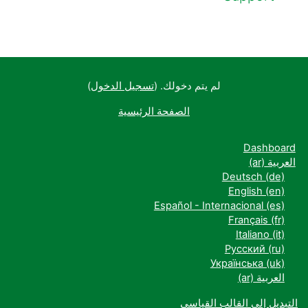
لم يتم دخولك. (
تسجيل الدخول
)
الصفحة الرئيسية
Dashboard
العربية ‎(ar)‎
Deutsch ‎(de)‎
English ‎(en)‎
Español - Internacional ‎(es)‎
Français ‎(fr)‎
Italiano ‎(it)‎
Русский ‎(ru)‎
Українська ‎(uk)‎
العربية ‎(ar)‎
التبديل إلى القالب القياسي