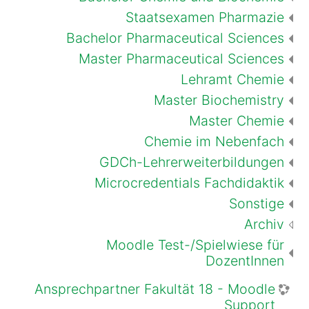
Staatsexamen Pharmazie
Bachelor Pharmaceutical Sciences
Master Pharmaceutical Sciences
Lehramt Chemie
Master Biochemistry
Master Chemie
Chemie im Nebenfach
GDCh-Lehrerweiterbildungen
Microcredentials Fachdidaktik
Sonstige
Archiv
Moodle Test-/Spielwiese für
DozentInnen
Ansprechpartner Fakultät 18 - Moodle
Support