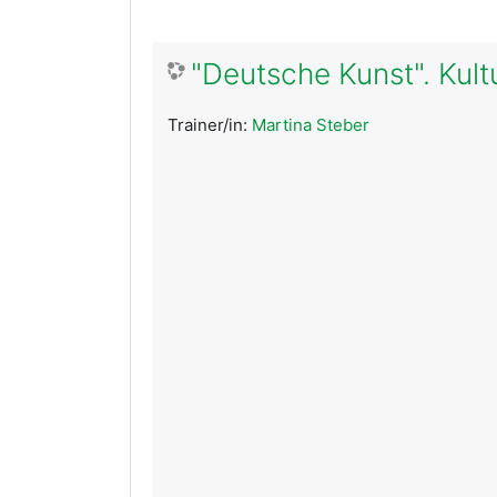
"Deutsche Kunst". Kul
Trainer/in:
Martina Steber