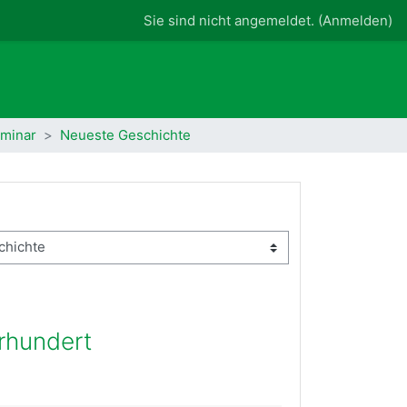
Sie sind nicht angemeldet. (
Anmelden
)
eminar
Neueste Geschichte
hrhundert