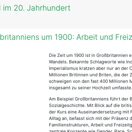
 im 20. Jahrhundert
ritanniens um 1900: Arbeit und Freiz
Die Zeit um 1900 ist in Großbritannien 
Wandels. Bekannte Schlagworte wie Indu
Imperialismus kratzen aber nur an der 
Millionen Britinnen und Briten, die der
schweigen von den fast 400 Millionen M
insgesamt zu seiner Hochzeit umfasste
Am Beispiel Großbritanniens führt der B
Sozialgeschichte. Mit Blick auf die brit
der Kurs eine Auseinandersetzung mit 
Alltag an, befasst sich mit der Präsenz 
Familienstrukturen, Arbeit und Freizei
zentrale Konzepte wie Gender, Race, Sc