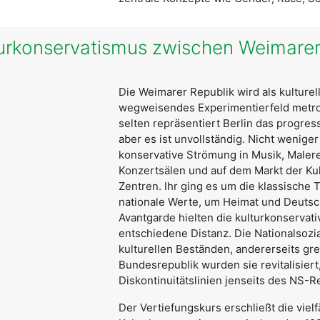
turkonservatismus zwischen Weimare
Die Weimarer Republik wird als kulturel
wegweisendes Experimentierfeld metropo
selten repräsentiert Berlin das progress
aber es ist unvollständig. Nicht weniger
konservative Strömung in Musik, Malerei
Konzertsälen und auf dem Markt der Kul
Zentren. Ihr ging es um die klassische
nationale Werte, um Heimat und Deutsc
Avantgarde hielten die kulturkonservat
entschiedene Distanz. Die Nationalsozia
kulturellen Beständen, andererseits gre
Bundesrepublik wurden sie revitalisiert
Diskontinuitätslinien jenseits des NS-
Der Vertiefungskurs erschließt die vielf