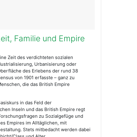
eit, Familie und Empire
eine Zeit des verdichteten sozialen
strialisierung, Urbanisierung oder
Oberfläche des Erlebens der rund 38
 Zensus von 1901 erfasste – ganz zu
enschen, die das British Empire
.
asiskurs in das Feld der
ischen Inseln und das British Empire regt
Forschungsfragen zu Sozialgefüge und
des Empires im Alltäglichen, mit
tgestaltung. Stets mitbedacht werden dabei
hicht/Class und Alter.