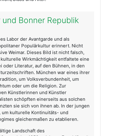
r und Bonner Republik
les Labor der Avantgarde und als
litaner Populärkultur erinnert. Nicht
ive Weimar. Dieses Bild ist nicht falsch,
 kulturelle Wirkmächtigkeit entfaltete eine
 oder Literatur, auf den Bühnen, in den
turzeitschriften. München war eines ihrer
 Tradition, um Volksverbundenheit, um
htum oder um die Religion. Zur
iven Künstlerinnen und Künstler
listen schöpften einerseits aus solchen
nzten sie sich von ihnen ab. In der jungen
, um kulturelle Kontinuitäts- und
Regimes gleichermaßen zu etablieren.
ältige Landschaft des