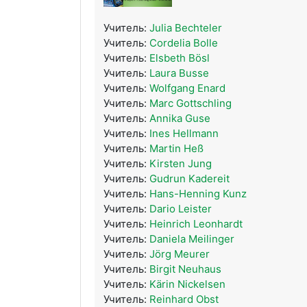
Учитель:
Julia Bechteler
Учитель:
Cordelia Bolle
Учитель:
Elsbeth Bösl
Учитель:
Laura Busse
Учитель:
Wolfgang Enard
Учитель:
Marc Gottschling
Учитель:
Annika Guse
Учитель:
Ines Hellmann
Учитель:
Martin Heß
Учитель:
Kirsten Jung
Учитель:
Gudrun Kadereit
Учитель:
Hans-Henning Kunz
Учитель:
Dario Leister
Учитель:
Heinrich Leonhardt
Учитель:
Daniela Meilinger
Учитель:
Jörg Meurer
Учитель:
Birgit Neuhaus
Учитель:
Kärin Nickelsen
Учитель:
Reinhard Obst