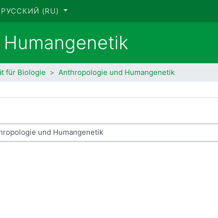
РУССКИЙ ‎(RU)‎
d Humangenetik
t für Biologie
Anthropologie und Humangenetik
ск курса