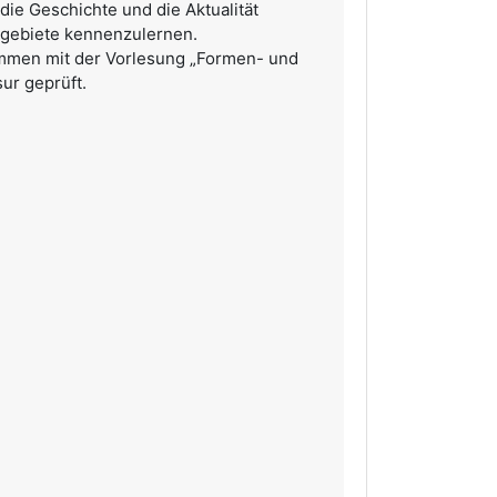
 die Geschichte und die Aktualität
sgebiete kennenzulernen.
ammen mit der Vorlesung „Formen- und
sur geprüft.