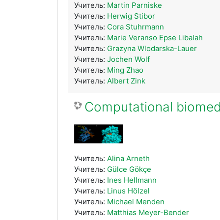
Учитель:
Martin Parniske
Учитель:
Herwig Stibor
Учитель:
Cora Stuhrmann
Учитель:
Marie Veranso Epse Libalah
Учитель:
Grazyna Wlodarska-Lauer
Учитель:
Jochen Wolf
Учитель:
Ming Zhao
Учитель:
Albert Zink
Computational biomed
Учитель:
Alina Arneth
Учитель:
Gülce Gökçe
Учитель:
Ines Hellmann
Учитель:
Linus Hölzel
Учитель:
Michael Menden
Учитель:
Matthias Meyer-Bender