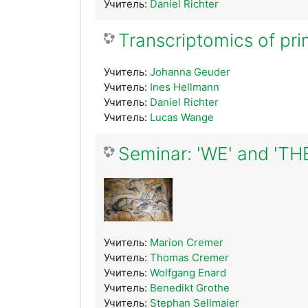
Учитель:
Daniel Richter
Transcriptomics of pri
Учитель:
Johanna Geuder
Учитель:
Ines Hellmann
Учитель:
Daniel Richter
Учитель:
Lucas Wange
Seminar: 'WE' and 'T
Учитель:
Marion Cremer
Учитель:
Thomas Cremer
Учитель:
Wolfgang Enard
Учитель:
Benedikt Grothe
Учитель:
Stephan Sellmaier