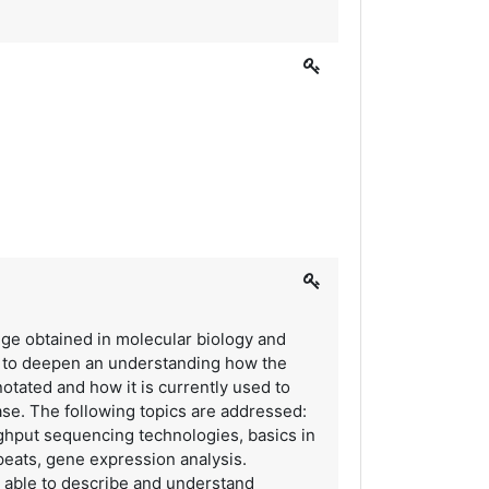
dge obtained in molecular biology and
ms to deepen an understanding how the
ated and how it is currently used to
se. The following topics are addressed:
hput sequencing technologies, basics in
peats, gene expression analysis.
be able to describe and understand