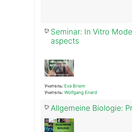
Seminar: In Vitro Mode
aspects
Учитель:
Eva Briem
Учитель:
Wolfgang Enard
Allgemeine Biologie: P