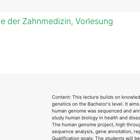
de der Zahnmedizin, Vorlesung
Content: This lecture builds on knowle
genetics on the Bachelor's level. It ai
human genome was sequenced and annot
study human biology in health and disea
The human genome project, high throug
sequence analysis, gene annotation, re
Qualification goals: The students will 