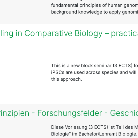
fundamental principles of human genomi
background knowledge to apply genomi
ling in Comparative Biology – practic
This is a new block seminar (3 ECTS) fo
iPSCs are used across species and will
this approach.
rinzipien - Forschungsfelder - Geschi
Diese Vorlesung (3 ECTS) ist Teil des 
Biologie“ im Bachelor/Lehramt Biologie.