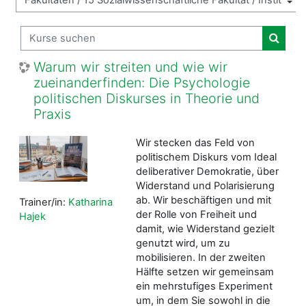
Kurse suchen
Kurse
Warum wir streiten und wie wir
zueinanderfinden: Die Psychologie
politischen Diskurses in Theorie und
Praxis
Wir stecken das Feld von
politischem Diskurs vom Ideal
deliberativer Demokratie, über
Widerstand und Polarisierung
ab. Wir beschäftigen und mit
Trainer/in:
Katharina
der Rolle von Freiheit und
Hajek
damit, wie Widerstand gezielt
genutzt wird, um zu
mobilisieren. In der zweiten
Hälfte setzen wir gemeinsam
ein mehrstufiges Experiment
um, in dem Sie sowohl in die