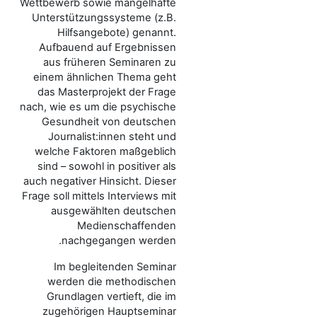
Wettbewerb sowie mangelhafte
Unterstützungssysteme (z.B.
Hilfsangebote) genannt.
Aufbauend auf Ergebnissen
aus früheren Seminaren zu
einem ähnlichen Thema geht
das Masterprojekt der Frage
nach, wie es um die psychische
Gesundheit von deutschen
Journalist:innen steht und
welche Faktoren maßgeblich
sind – sowohl in positiver als
auch negativer Hinsicht. Dieser
Frage soll mittels Interviews mit
ausgewählten deutschen
Medienschaffenden
nachgegangen werden.
Im begleitenden Seminar
werden die methodischen
Grundlagen vertieft, die im
zugehörigen Hauptseminar