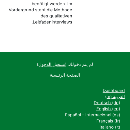
benötigt werden. Im
Vordergrund steht die Methode
des qualitativen
Leitfadeninterviews.
لم يتم دخولك. (
تسجيل الدخول
)
الصفحة الرئيسية
Dashboard
العربية ‎(ar)‎
Deutsch ‎(de)‎
English ‎(en)‎
Español - Internacional ‎(es)‎
Français ‎(fr)‎
Italiano ‎(it)‎