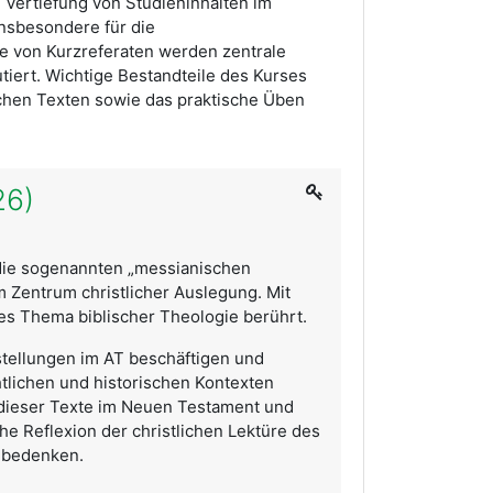
d Vertiefung von Studieninhalten im
insbesondere für die
fe von Kurzreferaten werden zentrale
iert. Wichtige Bestandteile des Kurses
chen Texten sowie das praktische Üben
26)
 die sogenannten „messianischen
 Zentrum christlicher Auslegung. Mit
ges Thema biblischer Theologie berührt.
stellungen im AT beschäftigen und
chtlichen und historischen Kontexten
 dieser Texte im Neuen Testament und
e Reflexion der christlichen Lektüre des
u bedenken.