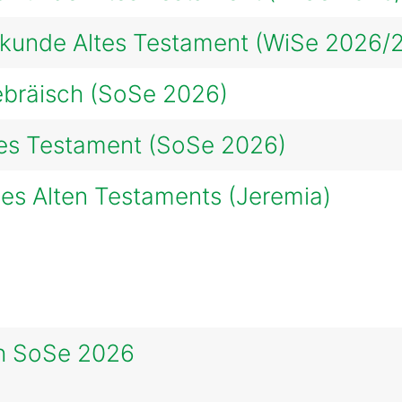
lkunde Altes Testament (WiSe 2026/
ebräisch (SoSe 2026)
tes Testament (SoSe 2026)
es Alten Testaments (Jeremia)
ch SoSe 2026