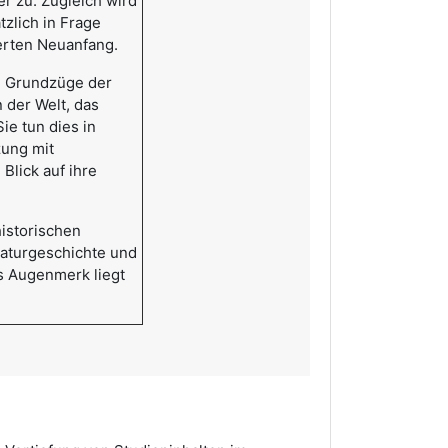
r zu. Zugleich wird
tzlich in Frage
ierten Neuanfang.
en Grundzüge der
 der Welt, das
ie tun dies in
ung mit
 Blick auf ihre
historischen
raturgeschichte und
s Augenmerk liegt