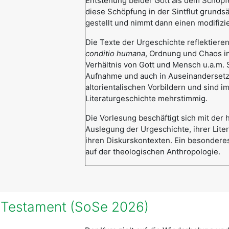
Entstehung beider Gott als dem Schöpfe
diese Schöpfung in der Sintflut grundsä
gestellt und nimmt dann einen modifiz
Die Texte der Urgeschichte reflektier
conditio humana
, Ordnung und Chaos in
Verhältnis von Gott und Mensch u.a.m. S
Aufnahme und auch in Auseinandersetz
altorientalischen Vorbildern und sind im
Literaturgeschichte mehrstimmig.
Die Vorlesung beschäftigt sich mit der 
Auslegung der Urgeschichte, ihrer Lite
ihren Diskurskontexten. Ein besondere
auf der theologischen Anthropologie.
es Testament (SoSe 2026)