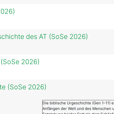
2026)
eschichte des AT (SoSe 2026)
a (SoSe 2026)
te (SoSe 2026)
Die biblische Urgeschichte (Gen 1–11) e
Anfängen der Welt und des Menschen u