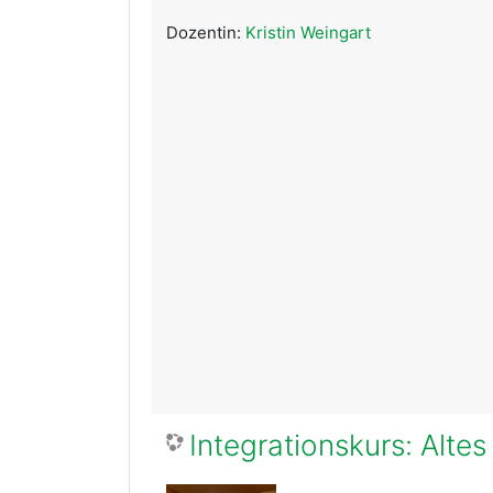
Dozentin:
Kristin Weingart
Integrationskurs: Alt