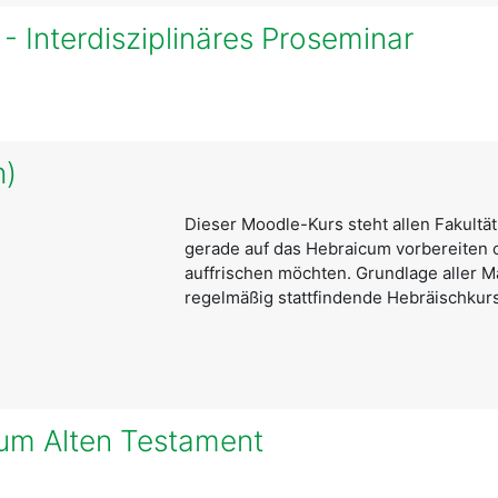
 Interdisziplinäres Proseminar
h)
Dieser Moodle-Kurs steht allen Fakultä
gerade auf das Hebraicum vorbereiten 
auffrischen möchten. Grundlage aller Ma
regelmäßig stattfindende Hebräischkurs 
 zum Alten Testament