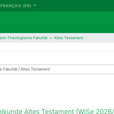
FRANÇAIS ‎(FR)‎
sch-Theologische Fakultät
Altes Testament
hercher des cours
elkunde Altes Testament (WiSe 2026