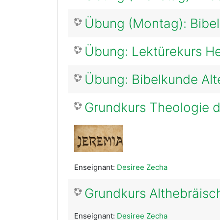
Übung (Montag): Bibe
Übung: Lektürekurs H
Übung: Bibelkunde Al
Grundkurs Theologie d
Enseignant:
Desiree Zecha
Grundkurs Althebräis
Enseignant:
Desiree Zecha