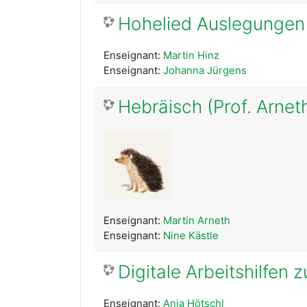
Hohelied Auslegungen -
Enseignant:
Martin Hinz
Enseignant:
Johanna Jürgens
Hebräisch (Prof. Arnet
Enseignant:
Martin Arneth
Enseignant:
Nine Kästle
Digitale Arbeitshilfen
Enseignant:
Anja Hötschl