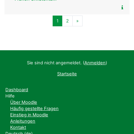
Seite 1
Seite 2
Nächste Seite
1
2
»
Sie sind nicht angemeldet. (
Anmelden
)
Startseite
Dashboard
Hilfe
Über Moodle
Häufig gestellte Fragen
Einstieg in Moodle
Anleitungen
Kontakt
Deutsch ‎(de)‎