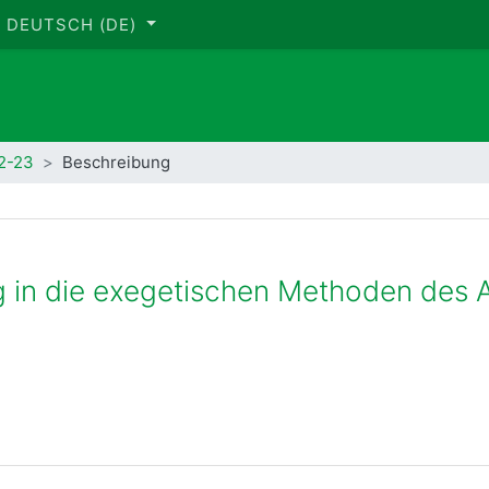
DEUTSCH ‎(DE)‎
2-23
Beschreibung
g in die exegetischen Methoden des 