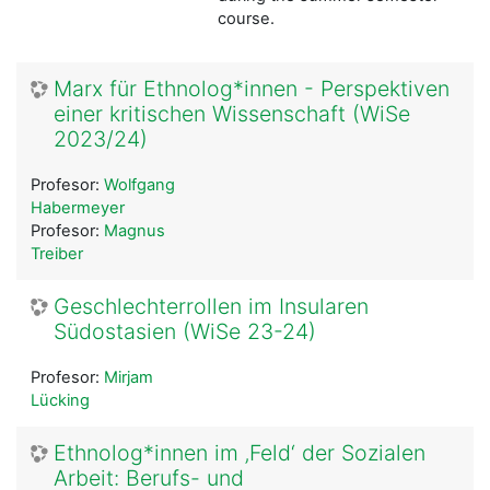
course.
Marx für Ethnolog*innen - Perspektiven
einer kritischen Wissenschaft (WiSe
2023/24)
Profesor:
Wolfgang
Habermeyer
Profesor:
Magnus
Treiber
Geschlechterrollen im Insularen
Südostasien (WiSe 23-24)
Profesor:
Mirjam
Lücking
Ethnolog*innen im ‚Feld‘ der Sozialen
Arbeit: Berufs- und