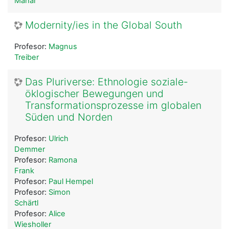
Mahar
Modernity/ies in the Global South
Profesor:
Magnus
Treiber
Das Pluriverse: Ethnologie soziale-
öklogischer Bewegungen und
Transformationsprozesse im globalen
Süden und Norden
Profesor:
Ulrich
Demmer
Profesor:
Ramona
Frank
Profesor:
Paul Hempel
Profesor:
Simon
Schärtl
Profesor:
Alice
Wiesholler