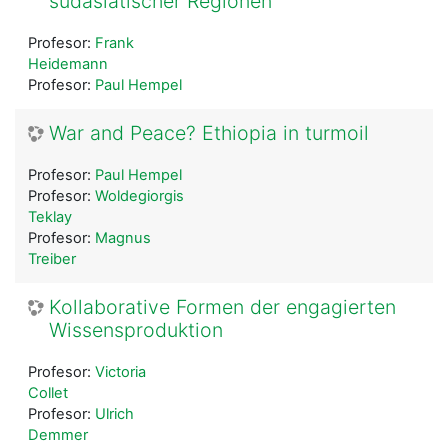
südasiatischer Regionen
Profesor:
Frank
Heidemann
Profesor:
Paul Hempel
War and Peace? Ethiopia in turmoil
Profesor:
Paul Hempel
Profesor:
Woldegiorgis
Teklay
Profesor:
Magnus
Treiber
Kollaborative Formen der engagierten
Wissensproduktion
Profesor:
Victoria
Collet
Profesor:
Ulrich
Demmer