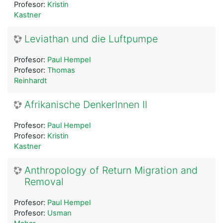
Profesor:
Kristin
Kastner
Leviathan und die Luftpumpe
Profesor:
Paul Hempel
Profesor:
Thomas
Reinhardt
Afrikanische DenkerInnen II
Profesor:
Paul Hempel
Profesor:
Kristin
Kastner
Anthropology of Return Migration and
Removal
Profesor:
Paul Hempel
Profesor:
Usman