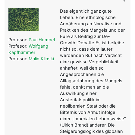
Das eigentlich ganz gute
Leben. Eine ethnologische
Annäherung an Narrative und
Praktiken des Mangels und der
Fülle als Beitrag zur De-
Profesor:
Paul Hempel
Growth-Debatte Es ist beileibe
Profesor:
Wolfgang
nicht so, dass dem lauter
Kapfhammer
werdenden Ruf nach Verzicht
Profesor:
Malin Klinski
eine gewisse Vergeblichkeit
anhaftet, weil den so
Angesprochenen die
Alltagserfahrung des Mangels
fehle, denkt man an die
Auswirkung einer
Austeritätspolitik im
neoliberalen Staat oder die
Bitternis von Armut infolge
einer „imperialen Lebensweise“
(Ulrich Brand) anderer. Die
Steigerungslogik des globalen