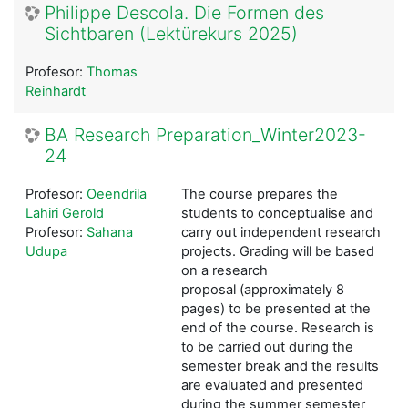
Philippe Descola. Die Formen des
Sichtbaren (Lektürekurs 2025)
Profesor:
Thomas
Reinhardt
BA Research Preparation_Winter2023-
24
Profesor:
Oeendrila
The course prepares the
Lahiri Gerold
students to conceptualise and
Profesor:
Sahana
carry out independent research
Udupa
projects. Grading will be based
on a research
proposal
(approximately 8
pages) to be presented at the
end of the course. Research is
to be carried out during the
semester break and the results
are evaluated and presented
during the summer semester