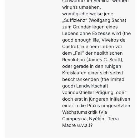
schwärmt? Im Seminar werden
wir uns umsehen,
womöglicherweise jene
„Suffizienz“ (Wolfgang Sachs)
zum Grundanliegen eines
Lebens ohne Exzesse wird (the
good enough life, Viveiros de
Castro): in einem Leben vor
dem „Fall“ der neolithischen
Revolution (James C. Scott),
oder gerade in den ruhigen
Kreisläufen einer sich selbst
beschränkenden (the limited
good) Landwirtschaft
vorindustrieller Prägung, oder
doch erst in jüngeren Initiativen
einer in die Praxis umgesetzten
Wachstumskritik (Via
Campesina, Nyéléni, Terra
Madre u.v.a.)?