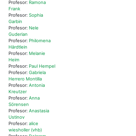
Profesor:
Ramona
Frank
Profesor:
Sophia
Garbin
Profesor:
Nele
Guderian
Profesor:
Philomena
Härdtlein
Profesor:
Melanie
Heim
Profesor:
Paul Hempel
Profesor:
Gabriela
Herrero Montilla
Profesor:
Antonia
Kreutzer
Profesor:
Anna
Sörensen
Profesor:
Anastasia
Ustinov
Profesor:
alice
wiesholler (vhb)