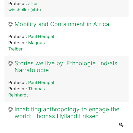
Profesor:
alice
wiesholler (vhb)
Mobility and Containment in Africa
Profesor:
Paul Hempel
Profesor:
Magnus
Treiber
Stories we live by: Ethnologie und/als
Narratologie
Profesor:
Paul Hempel
Profesor:
Thomas
Reinhardt
Inhabiting anthropology to engage the
world: Thomas Hylland Eriksen