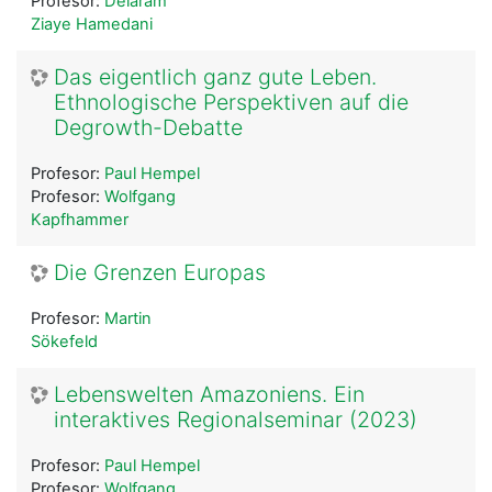
Profesor:
Delaram
Ziaye Hamedani
Das eigentlich ganz gute Leben.
Ethnologische Perspektiven auf die
Degrowth-Debatte
Profesor:
Paul Hempel
Profesor:
Wolfgang
Kapfhammer
Die Grenzen Europas
Profesor:
Martin
Sökefeld
Lebenswelten Amazoniens. Ein
interaktives Regionalseminar (2023)
Profesor:
Paul Hempel
Profesor:
Wolfgang