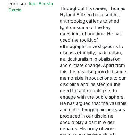
Profesor:
Raul Acosta
Throughout his career, Thomas
Garcia
Hylland Eriksen has used his
anthropological lens to shed
light on some of the key
questions of our time. He has
used the toolkit of
ethnographic investigations to
discuss ethnicity, nationalism,
multiculturalism, globalisation,
and climate change. Apart from
this, he has also provided some
memorable introductions to our
discipline and insisted on the
need for anthropologists to
engage with the public sphere.
He has argued that the valuable
and rich ethnographic analyses
produced in our discipline
should play a part in wider
debates. His body of work
shows a particular style of