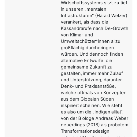
Wirtschaftssystems sitzt zu tief
in unseren „mentalen
Infrastrukturen“ (Harald Welzer)
verankert, als dass die
Kassandrarufe nach De-Growth
von Klima- und
Umweltschützer*innen allzu
großflächig durchdringen
würden. Und dennoch finden
alternative Entwürfe, die
gemeinsame Zukunft zu
gestalten, immer mehr Zulauf
und Unterstützung, darunter
Denk- und Praxisanstöße,
welche oftmals von Konzepten
aus dem Globalen Süden
inspiriert scheinen. Wie steht
es also um die „Indigenialität“,
von der Biologe Andreas Weber
neuerdings (2018) als probatem
Transformationsdesign