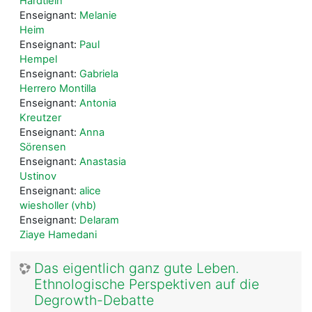
Härdtlein
Enseignant:
Melanie
Heim
Enseignant:
Paul
Hempel
Enseignant:
Gabriela
Herrero Montilla
Enseignant:
Antonia
Kreutzer
Enseignant:
Anna
Sörensen
Enseignant:
Anastasia
Ustinov
Enseignant:
alice
wiesholler (vhb)
Enseignant:
Delaram
Ziaye Hamedani
Das eigentlich ganz gute Leben.
Ethnologische Perspektiven auf die
Degrowth-Debatte