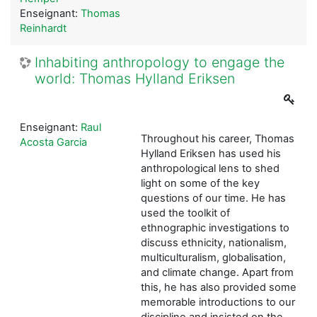
Enseignant:
Thomas
Reinhardt
Inhabiting anthropology to engage the
world: Thomas Hylland Eriksen
Enseignant:
Raul
Throughout his career, Thomas
Acosta Garcia
Hylland Eriksen has used his
anthropological lens to shed
light on some of the key
questions of our time. He has
used the toolkit of
ethnographic investigations to
discuss ethnicity, nationalism,
multiculturalism, globalisation,
and climate change. Apart from
this, he has also provided some
memorable introductions to our
discipline and insisted on the