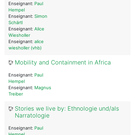
Enseignant:
Paul
Hempel
Enseignant:
Simon
Schärtl
Enseignant:
Alice
Wiesholler
Enseignant:
alice
wiesholler (vhb)
Mobility and Containment in Africa
Enseignant:
Paul
Hempel
Enseignant:
Magnus
Treiber
Stories we live by: Ethnologie und/als
Narratologie
Enseignant:
Paul
Hempel