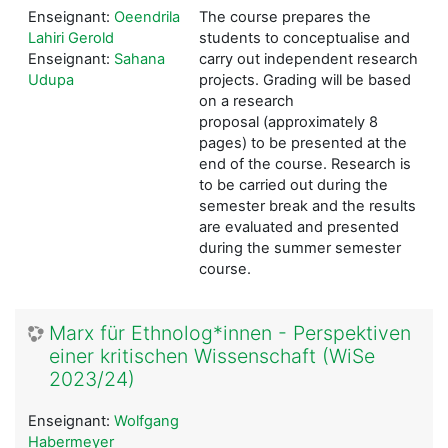
Enseignant:
Oeendrila
The course prepares the
Lahiri Gerold
students to conceptualise and
Enseignant:
Sahana
carry out independent research
Udupa
projects. Grading will be based
on a research
proposal
(approximately 8
pages) to be presented at the
end of the course. Research is
to be carried out during the
semester break and the results
are evaluated and presented
during the summer semester
course.
Marx für Ethnolog*innen - Perspektiven
einer kritischen Wissenschaft (WiSe
2023/24)
Enseignant:
Wolfgang
Habermeyer