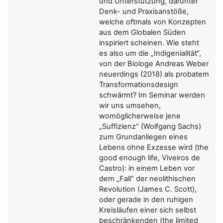
und Unterstützung, darunter
Denk- und Praxisanstöße,
welche oftmals von Konzepten
aus dem Globalen Süden
inspiriert scheinen. Wie steht
es also um die „Indigenialität“,
von der Biologe Andreas Weber
neuerdings (2018) als probatem
Transformationsdesign
schwärmt? Im Seminar werden
wir uns umsehen,
womöglicherweise jene
„Suffizienz“ (Wolfgang Sachs)
zum Grundanliegen eines
Lebens ohne Exzesse wird (the
good enough life, Viveiros de
Castro): in einem Leben vor
dem „Fall“ der neolithischen
Revolution (James C. Scott),
oder gerade in den ruhigen
Kreisläufen einer sich selbst
beschränkenden (the limited