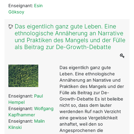
Enseignant:
Esin
Göksoy
Das eigentlich ganz gute Leben. Eine
ethnologische Annäherung an Narrative
und Praktiken des Mangels und der Fülle
als Beitrag zur De-Growth-Debatte
Das eigentlich ganz gute
Leben. Eine ethnologische
Annäherung an Narrative und
Praktiken des Mangels und der
Fülle als Beitrag zur De-
Enseignant:
Paul
Growth-Debatte Es ist beileibe
Hempel
nicht so, dass dem lauter
Enseignant:
Wolfgang
werdenden Ruf nach Verzicht
Kapfhammer
eine gewisse Vergeblichkeit
Enseignant:
Malin
anhaftet, weil den so
Klinski
Angesprochenen die