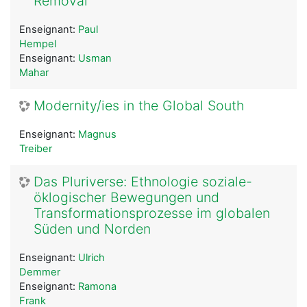
Removal
Enseignant:
Paul
Hempel
Enseignant:
Usman
Mahar
Modernity/ies in the Global South
Enseignant:
Magnus
Treiber
Das Pluriverse: Ethnologie soziale-
öklogischer Bewegungen und
Transformationsprozesse im globalen
Süden und Norden
Enseignant:
Ulrich
Demmer
Enseignant:
Ramona
Frank