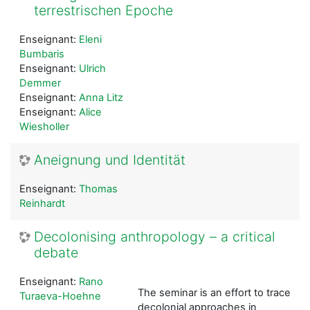
terrestrischen Epoche
Enseignant:
Eleni
Bumbaris
Enseignant:
Ulrich
Demmer
Enseignant:
Anna Litz
Enseignant:
Alice
Wiesholler
Aneignung und Identität
Enseignant:
Thomas
Reinhardt
Decolonising anthropology – a critical
debate
Enseignant:
Rano
The seminar is an effort to trace
Turaeva-Hoehne
decolonial approaches in