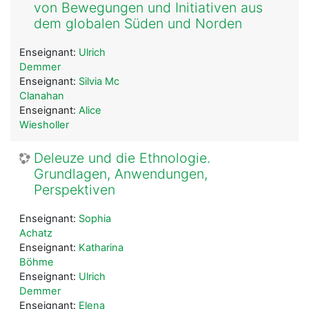
von Bewegungen und Initiativen aus
dem globalen Süden und Norden
Enseignant:
Ulrich
Demmer
Enseignant:
Silvia Mc
Clanahan
Enseignant:
Alice
Wiesholler
Deleuze und die Ethnologie.
Grundlagen, Anwendungen,
Perspektiven
Enseignant:
Sophia
Achatz
Enseignant:
Katharina
Böhme
Enseignant:
Ulrich
Demmer
Enseignant:
Elena