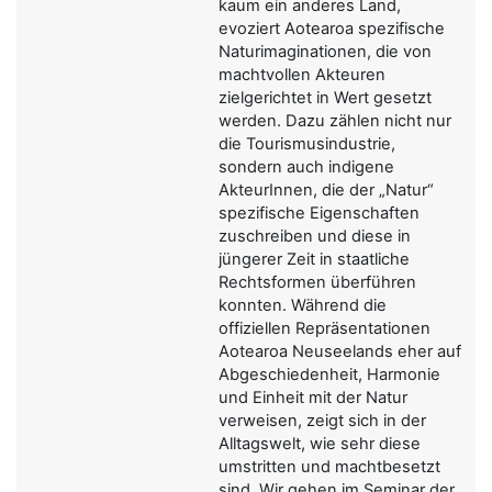
kaum ein anderes Land,
evoziert Aotearoa spezifische
Naturimaginationen, die von
machtvollen Akteuren
zielgerichtet in Wert gesetzt
werden. Dazu zählen nicht nur
die Tourismusindustrie,
sondern auch indigene
AkteurInnen, die der „Natur“
spezifische Eigenschaften
zuschreiben und diese in
jüngerer Zeit in staatliche
Rechtsformen überführen
konnten. Während die
offiziellen Repräsentationen
Aotearoa Neuseelands eher auf
Abgeschiedenheit, Harmonie
und Einheit mit der Natur
verweisen, zeigt sich in der
Alltagswelt, wie sehr diese
umstritten und machtbesetzt
sind. Wir gehen im Seminar der