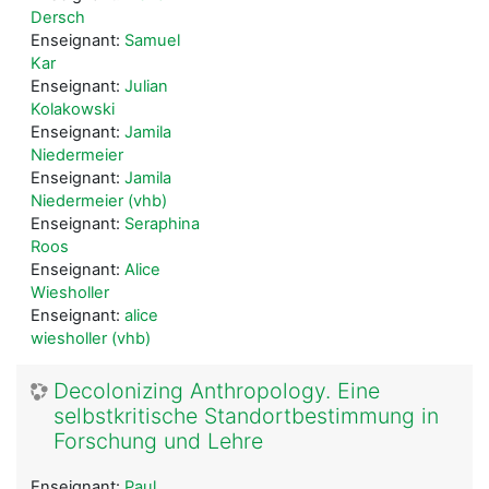
Dersch
Enseignant:
Samuel
Kar
Enseignant:
Julian
Kolakowski
Enseignant:
Jamila
Niedermeier
Enseignant:
Jamila
Niedermeier (vhb)
Enseignant:
Seraphina
Roos
Enseignant:
Alice
Wiesholler
Enseignant:
alice
wiesholler (vhb)
Decolonizing Anthropology. Eine
selbstkritische Standortbestimmung in
Forschung und Lehre
Enseignant:
Paul