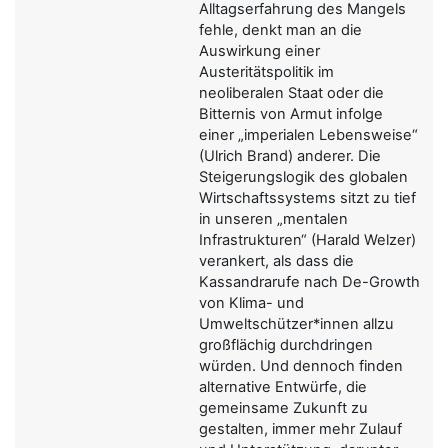
Alltagserfahrung des Mangels
fehle, denkt man an die
Auswirkung einer
Austeritätspolitik im
neoliberalen Staat oder die
Bitternis von Armut infolge
einer „imperialen Lebensweise“
(Ulrich Brand) anderer. Die
Steigerungslogik des globalen
Wirtschaftssystems sitzt zu tief
in unseren „mentalen
Infrastrukturen“ (Harald Welzer)
verankert, als dass die
Kassandrarufe nach De-Growth
von Klima- und
Umweltschützer*innen allzu
großflächig durchdringen
würden. Und dennoch finden
alternative Entwürfe, die
gemeinsame Zukunft zu
gestalten, immer mehr Zulauf