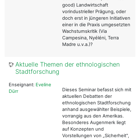
good) Landwirtschaft
vorindustrieller Prägung, oder
doch erst in jüngeren Initiativen
einer in die Praxis umgesetzten
Wachstumskritik (Via
Campesina, Nyéléni, Terra
Madre u.v.a.)?
Aktuelle Themen der ethnologischen
Stadtforschung
Enseignant:
Eveline
Dieses Seminar befasst sich mit
Dürr
aktuellen Debatten der
ethnologischen Stadtforschung
anhand ausgewählter Beispiele,
vorrangig aus den Amerikas.
Besonderes Augenmerk liegt
auf Konzepten und
Vorstellungen von „Sicherheit",