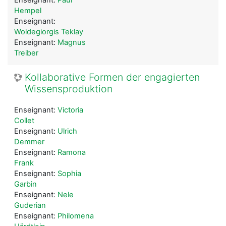
Hempel
Enseignant:
Woldegiorgis Teklay
Enseignant:
Magnus
Treiber
Kollaborative Formen der engagierten
Wissensproduktion
Enseignant:
Victoria
Collet
Enseignant:
Ulrich
Demmer
Enseignant:
Ramona
Frank
Enseignant:
Sophia
Garbin
Enseignant:
Nele
Guderian
Enseignant:
Philomena