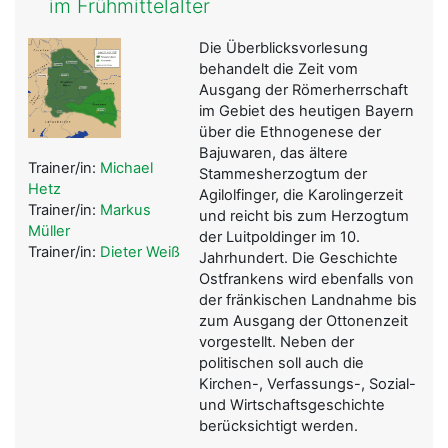
im Frühmittelalter
Die Überblicksvorlesung
behandelt die Zeit vom
Ausgang der Römerherrschaft
im Gebiet des heutigen Bayern
über die Ethnogenese der
Bajuwaren, das ältere
Trainer/in:
Michael
Stammesherzogtum der
Hetz
Agilolfinger, die Karolingerzeit
Trainer/in:
Markus
und reicht bis zum Herzogtum
Müller
der Luitpoldinger im 10.
Trainer/in:
Dieter Weiß
Jahrhundert. Die Geschichte
Ostfrankens wird ebenfalls von
der fränkischen Landnahme bis
zum Ausgang der Ottonenzeit
vorgestellt. Neben der
politischen soll auch die
Kirchen-, Verfassungs-, Sozial-
und Wirtschaftsgeschichte
berücksichtigt werden.