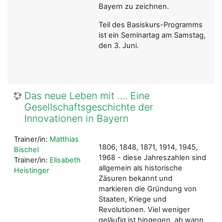
Bayern zu zeichnen.
Teil des Basiskurs-Programms
ist ein Seminartag am Samstag,
den 3. Juni.
Das neue Leben mit .... Eine
Gesellschaftsgeschichte der
Innovationen in Bayern
Trainer/in:
Matthias
1806, 1848, 1871, 1914, 1945,
Bischel
1968 - diese Jahreszahlen sind
Trainer/in:
Elisabeth
allgemein als historische
Heistinger
Zäsuren bekannt und
markieren die Gründung von
Staaten, Kriege und
Revolutionen. Viel weniger
geläufig ist hingegen, ab wann