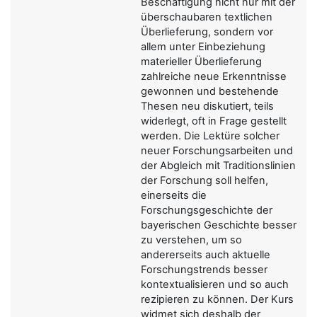
Beschäftigung nicht nur mit der
überschaubaren textlichen
Überlieferung, sondern vor
allem unter Einbeziehung
materieller Überlieferung
zahlreiche neue Erkenntnisse
gewonnen und bestehende
Thesen neu diskutiert, teils
widerlegt, oft in Frage gestellt
werden. Die Lektüre solcher
neuer Forschungsarbeiten und
der Abgleich mit Traditionslinien
der Forschung soll helfen,
einerseits die
Forschungsgeschichte der
bayerischen Geschichte besser
zu verstehen, um so
andererseits auch aktuelle
Forschungstrends besser
kontextualisieren und so auch
rezipieren zu können. Der Kurs
widmet sich deshalb der