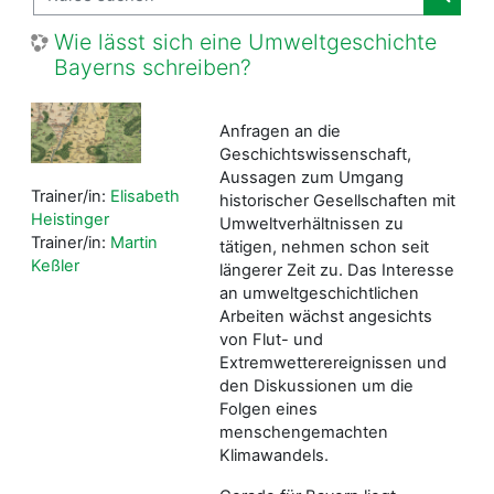
Kurse
Wie lässt sich eine Umweltgeschichte
Bayerns schreiben?
Anfragen an die
Geschichtswissenschaft,
Aussagen zum Umgang
Trainer/in:
Elisabeth
historischer Gesellschaften mit
Heistinger
Umweltverhältnissen zu
Trainer/in:
Martin
tätigen, nehmen schon seit
Keßler
längerer Zeit zu. Das Interesse
an umweltgeschichtlichen
Arbeiten wächst angesichts
von Flut- und
Extremwetterereignissen und
den Diskussionen um die
Folgen eines
menschengemachten
Klimawandels.