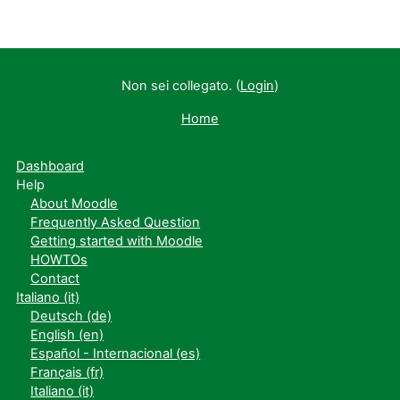
Non sei collegato. (
Login
)
Home
Dashboard
Help
About Moodle
Frequently Asked Question
Getting started with Moodle
HOWTOs
Contact
Italiano ‎(it)‎
Deutsch ‎(de)‎
English ‎(en)‎
Español - Internacional ‎(es)‎
Français ‎(fr)‎
Italiano ‎(it)‎