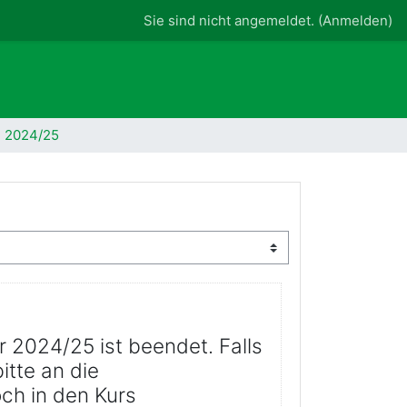
Sie sind nicht angemeldet. (
Anmelden
)
 2024/25
 2024/25 ist beendet. Falls
itte an die
ch in den Kurs