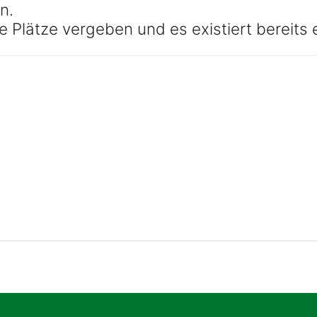
n.
le Plätze vergeben und es existiert bereits 
se suchen