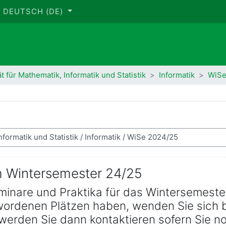
DEUTSCH ‎(DE)‎
ät für Mathematik, Informatik und Statistik
Informatik
WiSe
im Wintersemester 24/25
inare und Praktika für das Wintersemester
wordenen Plätzen haben, wenden Sie sich b
werden Sie dann kontaktieren sofern Sie no