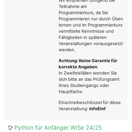
Wir empfehlen dringend die
Teilnahme am
Programmierkurs, da Sie
Programmieren nur durch Üben
lernen und im Programmierkurs
vermittelte Kenntnisse und
Fähigkeiten in späteren
Veranstaltungen vorausgesetzt
werden.
Achtung: Keine Garantie für
korrekte Angaben
.
In Zweifelsfällen wenden Sie
sich bitte an das Prüfungsamt
Ihres Studiengangs oder
Hauptfachs.
Einschreibeschlüssel für diese
Veranstaltung:
InfoEinf
Python für Anfänger WiSe 24/25