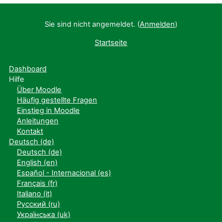
Sie sind nicht angemeldet. (
Anmelden
)
Startseite
Dashboard
Hilfe
Über Moodle
Häufig gestellte Fragen
Einstieg in Moodle
Anleitungen
Kontakt
Deutsch ‎(de)‎
Deutsch ‎(de)‎
English ‎(en)‎
Español - Internacional ‎(es)‎
Français ‎(fr)‎
Italiano ‎(it)‎
Русский ‎(ru)‎
Українська ‎(uk)‎