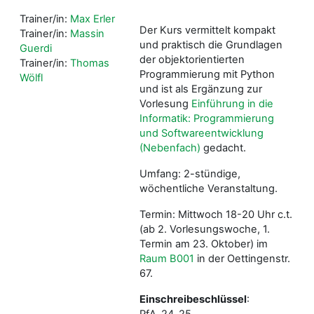
Trainer/in:
Max Erler
Der Kurs vermittelt kompakt
Trainer/in:
Massin
und praktisch die Grundlagen
Guerdi
der objektorientierten
Trainer/in:
Thomas
Programmierung mit Python
Wölfl
und ist als Ergänzung zur
Vorlesung
Einführung in die
Informatik: Programmierung
und Softwareentwicklung
(Nebenfach)
gedacht.
Umfang: 2-stündige,
wöchentliche Veranstaltung.
Termin: Mittwoch 18-20 Uhr c.t.
(ab 2. Vorlesungswoche, 1.
Termin am 23. Oktober) im
Raum B001
in der Oettingenstr.
67.
Einschreibeschlüssel
:
PfA_24_25