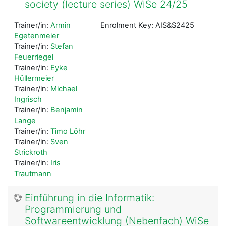
society (lecture series) WiSe 24/25
Trainer/in:
Armin
Enrolment Key: AIS&S2425
Egetenmeier
Trainer/in:
Stefan
Feuerriegel
Trainer/in:
Eyke
Hüllermeier
Trainer/in:
Michael
Ingrisch
Trainer/in:
Benjamin
Lange
Trainer/in:
Timo Löhr
Trainer/in:
Sven
Strickroth
Trainer/in:
Iris
Trautmann
Einführung in die Informatik:
Programmierung und
Softwareentwicklung (Nebenfach) WiSe