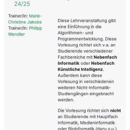
24/25
Trainer/in:
Marie-
Diese Lehrveranstaltung gibt
Christine Jakobs
eine Einführung in die
Trainer/in:
Philipp
Algorithmen- und
Wendler
Programmentwicklung. Diese
Vorlesung richtet sich v.a. an
Studierende verschiedener
Fachbereiche mit
Nebenfach
Informatik
oder
Nebenfach
Künstliche Intelligenz
.
Außerdem kann diese
Vorlesung in verschiedenen
weiteren Nicht-Informatik-
Studiengängen eingebracht
werden.
Die Vorlesung richtet sich
nicht
an Studierende mit Hauptfach
Informatik, Medieninformatik
oder Bioinformatik (dazu s.u.),