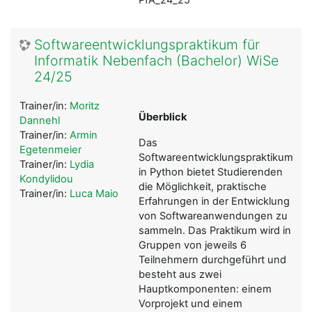
Softwareentwicklungspraktikum für
Informatik Nebenfach (Bachelor) WiSe
24/25
Trainer/in:
Moritz
Überblick
Dannehl
Trainer/in:
Armin
Das
Egetenmeier
Softwareentwicklungspraktikum
Trainer/in:
Lydia
in Python bietet Studierenden
Kondylidou
die Möglichkeit, praktische
Trainer/in:
Luca Maio
Erfahrungen in der Entwicklung
von Softwareanwendungen zu
sammeln. Das Praktikum wird in
Gruppen von jeweils 6
Teilnehmern durchgeführt und
besteht aus zwei
Hauptkomponenten: einem
Vorprojekt und einem