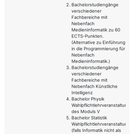
Bachelorstudiengänge
verschiedener
Fachbereiche mit
Nebenfach
Medieninformatik zu 60
ECTS-Punkten.
(Alternative zu Einführung
in die Programmierung für
Nebenfach
Medieninformatik.)
Bachelorstudiengänge
verschiedener
Fachbereiche mit
Nebenfach Künstliche
Intelligenz
Bachelor Physik
Wahlpflichtlehrveranstaltung
des Moduls V
Bachelor Statistik
Wahlpflichtlehrveranstaltung
(falls Informatik nicht als