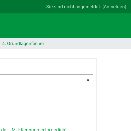
Sie sind nicht angemeldet. (
Anmelden
)
4. Grundlagenfächer
 der LMU-Kennung erforderlich)