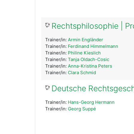
Rechtsphilosophie | Pr
Trainer/in:
Armin Engländer
Trainer/in:
Ferdinand Himmelmann
Trainer/in:
Philine Kieslich
Trainer/in:
Tanja Oldach-Cosic
Trainer/in:
Anna-Kristina Peters
Trainer/in:
Clara Schmid
Deutsche Rechtsgeschi
Trainer/in:
Hans-Georg Hermann
Trainer/in:
Georg Suppé