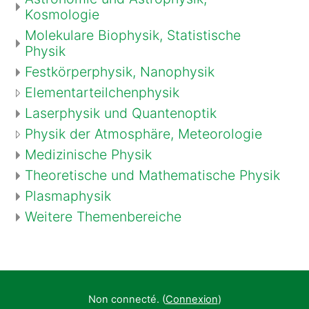
Kosmologie
Molekulare Biophysik, Statistische
Physik
Festkörperphysik, Nanophysik
Elementarteilchenphysik
Laserphysik und Quantenoptik
Physik der Atmosphäre, Meteorologie
Medizinische Physik
Theoretische und Mathematische Physik
Plasmaphysik
Weitere Themenbereiche
Non connecté. (
Connexion
)