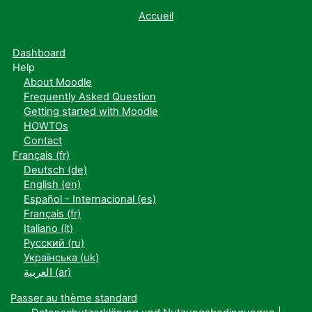
Accueil
Dashboard
Help
About Moodle
Frequently Asked Question
Getting started with Moodle
HOWTOs
Contact
Français ‎(fr)‎
Deutsch ‎(de)‎
English ‎(en)‎
Español - Internacional ‎(es)‎
Français ‎(fr)‎
Italiano ‎(it)‎
Русский ‎(ru)‎
Українська ‎(uk)‎
العربية ‎(ar)‎
Passer au thème standard