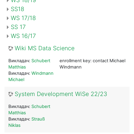
SS18
WS 17/18
SS 17
WS 16/17
Wiki MS Data Science
Викладач:
Schubert
enrollment key: contact Michael
Matthias
Windmann
Викладач:
Windmann
Michael
System Development WiSe 22/23
Викладач:
Schubert
Matthias
Викладач:
Strauß
Niklas