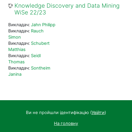
Knowledge Discovery and Data Mining
WiSe 22/23
Викладач:
Jahn Philipp
Викладач:
Rauch
Simon
Викладач:
Schubert
Matthias
Викладач:
Seidl
Thomas
Викладач:
Sontheim
Janina
Ви не пройшли ідентифікацію (
Увійти
)
На головну