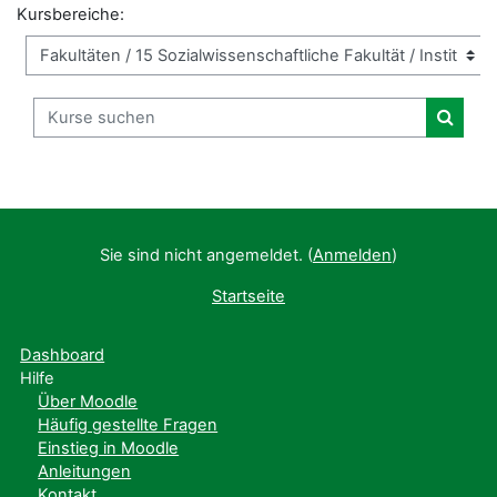
Kursbereiche:
Kurse suchen
Kurse
Sie sind nicht angemeldet. (
Anmelden
)
Startseite
Dashboard
Hilfe
Über Moodle
Häufig gestellte Fragen
Einstieg in Moodle
Anleitungen
Kontakt