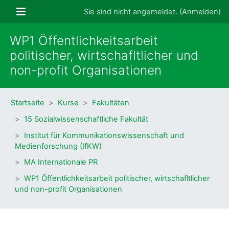
Zum Hauptinhalt
Website-Übersicht
Sie sind nicht angemeldet. (
Anmelden
)
WP1 Öffentlichkeitsarbeit
politischer, wirtschafltlicher und
non-profit Organisationen
Startseite
Kurse
Fakultäten
15 Sozialwissenschaftliche Fakultät
Institut für Kommunikationswissenschaft und
Medienforschung (IfKW)
MA Internationale PR
WP1 Öffentlichkeitsarbeit politischer, wirtschafltlicher
und non-profit Organisationen