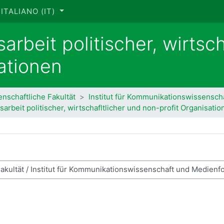
ITALIANO ‎(IT)‎
arbeit politischer, wirtsch
ationen
enschaftliche Fakultät
Institut für Kommunikationswissensch
sarbeit politischer, wirtschafltlicher und non-profit Organisati
ca corsi