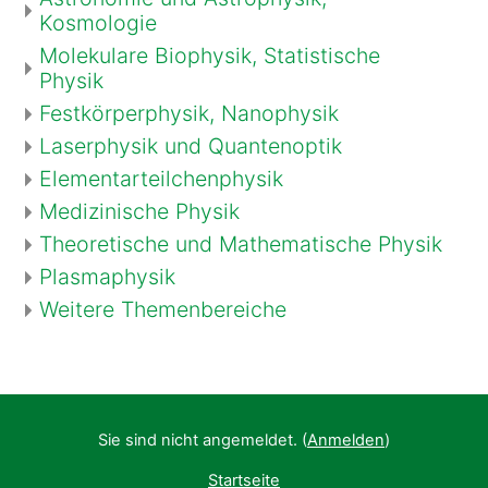
Kosmologie
Molekulare Biophysik, Statistische
Physik
Festkörperphysik, Nanophysik
Laserphysik und Quantenoptik
Elementarteilchenphysik
Medizinische Physik
Theoretische und Mathematische Physik
Plasmaphysik
Weitere Themenbereiche
Sie sind nicht angemeldet. (
Anmelden
)
Startseite