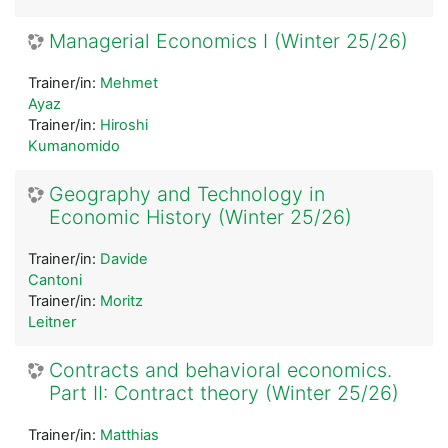
Managerial Economics I (Winter 25/26)
Trainer/in:
Mehmet
Ayaz
Trainer/in:
Hiroshi
Kumanomido
Geography and Technology in
Economic History (Winter 25/26)
Trainer/in:
Davide
Cantoni
Trainer/in:
Moritz
Leitner
Contracts and behavioral economics.
Part II: Contract theory (Winter 25/26)
Trainer/in:
Matthias