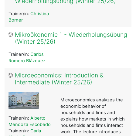
Wiederholungsübung (Winter 25/26)
Trainer/in:
Christina
Borner
Mikroökonomie 1 - Wiederholungsübung
(Winter 25/26)
Trainer/in:
Carlos
Romero Blázquez
Microeconomics: Introduction &
Intermediate (Winter 25/26)
Microeconomics analyzes the
economic behavior of
households and firms and
Trainer/in:
Alberto
explains how markets in which
Mendoza Escobedo
households and firms interact
Trainer/in:
Carla
work. The lecture introduces