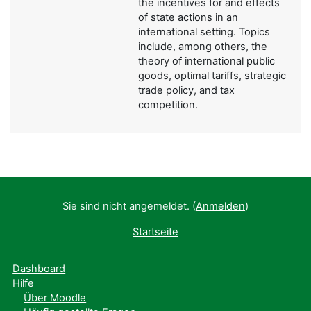
the incentives for and effects
of state actions in an
international setting. Topics
include, among others, the
theory of international public
goods, optimal tariffs, strategic
trade policy, and tax
competition.
Sie sind nicht angemeldet. (
Anmelden
)
Startseite
Dashboard
Hilfe
Über Moodle