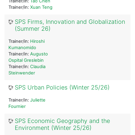
Trainer/in:
Tao Chen
Trainer/in:
Xuan Teng
SPS Firms, Innovation and Globalization
(Summer 26)
Trainer/in:
Hiroshi
Kumanomido
Trainer/in:
Augusto
Ospital Greslebin
Trainer/in:
Claudia
Steinwender
SPS Urban Policies (Winter 25/26)
Trainer/in:
Juliette
Fournier
SPS Economic Geography and the
Environment (Winter 25/26)