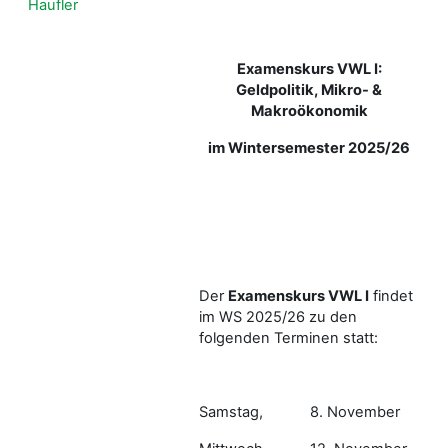
Haufler
Examenskurs VWL I:
Geldpolitik, Mikro- &
Makroökonomik
im Wintersemester 2025/26
Der
Examenskurs VWL I
findet
im WS 2025/26 zu den
folgenden Terminen statt:
Samstag,
8. November