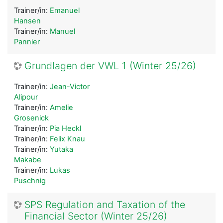
Trainer/in:
Emanuel
Hansen
Trainer/in:
Manuel
Pannier
Grundlagen der VWL 1 (Winter 25/26)
Trainer/in:
Jean-Victor
Alipour
Trainer/in:
Amelie
Grosenick
Trainer/in:
Pia Heckl
Trainer/in:
Felix Knau
Trainer/in:
Yutaka
Makabe
Trainer/in:
Lukas
Puschnig
SPS Regulation and Taxation of the
Financial Sector (Winter 25/26)