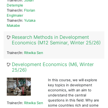
Trainer/in:
Julian
Detemple
Trainer/in:
Florian
Englmaier
Trainer/in:
Yutaka
Makabe
Research Methods in Development
Economics (M12 Seminar, Winter 25/26)
Trainer/in:
Ritwika Sen
Development Economics (M6, Winter
25/26)
In this course, we will explore
key topics in development
economics, with an aim to
understand the central
questions in this field: Why are
Trainer/in:
Ritwika Sen
some countries rich and some