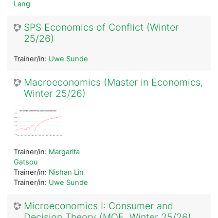
Lang
SPS Economics of Conflict (Winter
25/26)
Trainer/in:
Uwe Sunde
Macroeconomics (Master in Economics,
Winter 25/26)
Trainer/in:
Margarita
Gatsou
Trainer/in:
Nishan Lin
Trainer/in:
Uwe Sunde
Microeconomics I: Consumer and
Decision Theory (MQE, Winter 25/26)