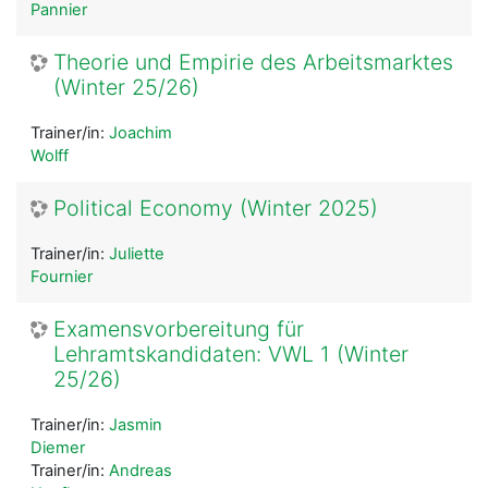
Pannier
Theorie und Empirie des Arbeitsmarktes
(Winter 25/26)
Trainer/in:
Joachim
Wolff
Political Economy (Winter 2025)
Trainer/in:
Juliette
Fournier
Examensvorbereitung für
Lehramtskandidaten: VWL 1 (Winter
25/26)
Trainer/in:
Jasmin
Diemer
Trainer/in:
Andreas