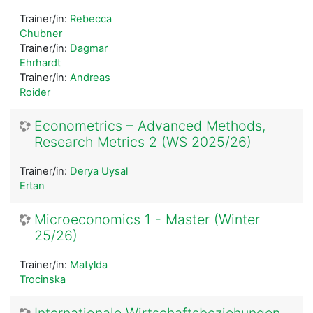
Trainer/in:
Rebecca
Chubner
Trainer/in:
Dagmar
Ehrhardt
Trainer/in:
Andreas
Roider
Econometrics – Advanced Methods,
Research Metrics 2 (WS 2025/26)
Trainer/in:
Derya Uysal
Ertan
Microeconomics 1 - Master (Winter
25/26)
Trainer/in:
Matylda
Trocinska
Internationale Wirtschaftsbeziehungen