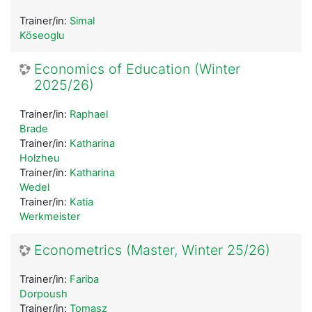
Trainer/in:
Simal
Köseoglu
Economics of Education (Winter
2025/26)
Trainer/in:
Raphael
Brade
Trainer/in:
Katharina
Holzheu
Trainer/in:
Katharina
Wedel
Trainer/in:
Katia
Werkmeister
Econometrics (Master, Winter 25/26)
Trainer/in:
Fariba
Dorpoush
Trainer/in:
Tomasz