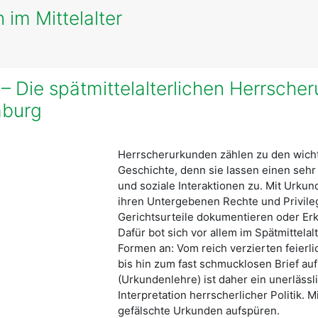
 im Mittelalter
“ – Die spätmittelalterlichen Herrsch
mburg
Herrscherurkunden zählen zu den wichtig
Geschichte, denn sie lassen einen sehr
und soziale Interaktionen zu. Mit Urk
ihren Untergebenen Rechte und Privileg
Gerichtsurteile dokumentieren oder Er
Dafür bot sich vor allem im Spätmittela
Formen an: Vom reich verzierten feierl
bis hin zum fast schmucklosen Brief auf
(Urkundenlehre) ist daher ein unerläss
Interpretation herrscherlicher Politik. Mi
gefälschte Urkunden aufspüren.