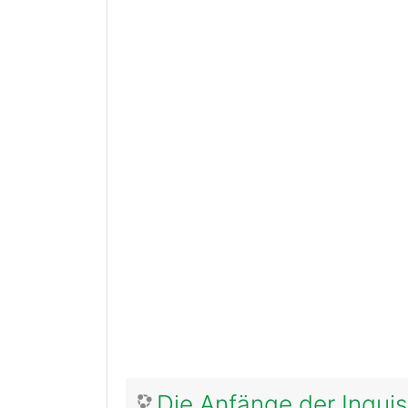
Die Anfänge der Inquisi