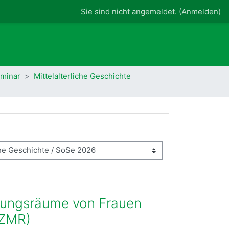
Sie sind nicht angemeldet. (
Anmelden
)
eminar
Mittelalterliche Geschichte
dlungsräume von Frauen
 ZMR)