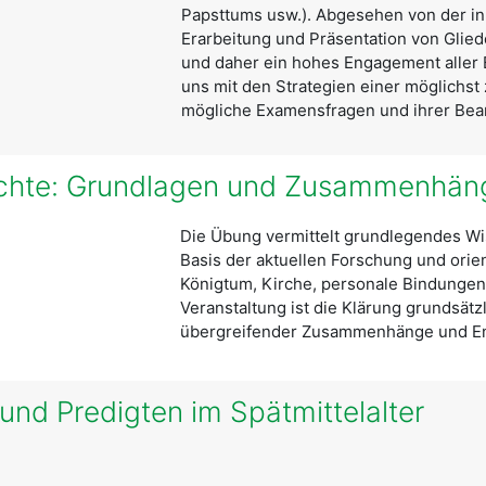
Papsttums usw.). Abgesehen von der inh
Erarbeitung und Präsentation von Glie
und daher ein hohes Engagement aller B
uns mit den Strategien einer möglichst 
mögliche Examensfragen und ihrer Bea
hichte: Grundlagen und Zusammenhän
Die Übung vermittelt grundlegendes Wis
Basis der aktuellen Forschung und orien
Königtum, Kirche, personale Bindungen, r
Veranstaltung ist die Klärung grundsätz
übergreifender Zusammenhänge und En
und Predigten im Spätmittelalter