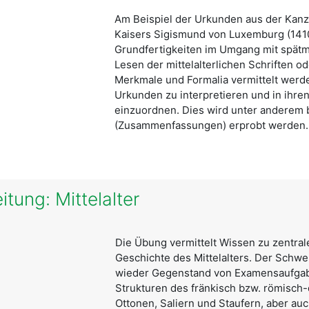
Am Beispiel der Urkunden aus der Kanz
Kaisers Sigismund von Luxemburg (1410
Grundfertigkeiten im Umgang mit spätmi
Lesen der mittelalterlichen Schriften o
Merkmale und Formalia vermittelt werde
Urkunden zu interpretieren und in ihre
einzuordnen. Dies wird unter anderem 
(Zusammenfassungen) erprobt werden.
tung: Mittelalter
Die Übung vermittelt Wissen zu zentra
Geschichte des Mittelalters. Der Schwe
wieder Gegenstand von Examensaufgabe
Strukturen des fränkisch bzw. römisch-
Ottonen, Saliern und Staufern, aber au