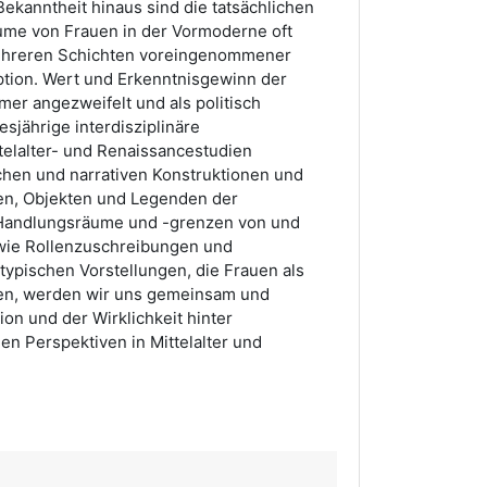
ekanntheit hinaus sind die tatsächlichen
ume von Frauen in der Vormoderne oft
mehreren Schichten voreingenommener
ption. Wert und Erkenntnisgewinn der
er angezweifelt und als politisch
sjährige interdisziplinäre
elalter- und Renaissancestudien
schen und narrativen Konstruktionen und
ten, Objekten und Legenden der
Handlungsräume und -grenzen von und
owie Rollenzuschreibungen und
pischen Vorstellungen, die Frauen als
ren, werden wir uns gemeinsam und
on und der Wirklichkeit hinter
en Perspektiven in Mittelalter und