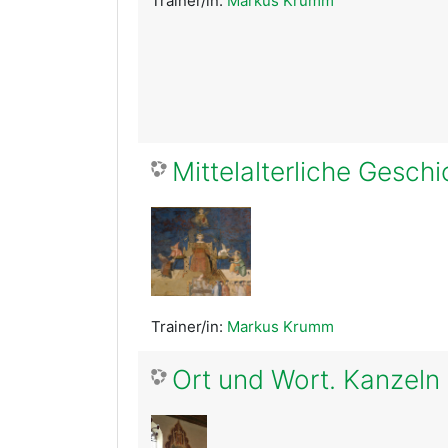
Trainer/in:
Markus Krumm
Mittelalterliche Gesc
Trainer/in:
Markus Krumm
Ort und Wort. Kanzeln 