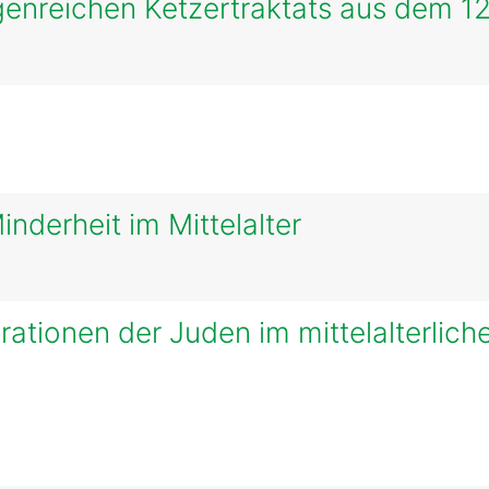
genreichen Ketzertraktats aus dem 12
nderheit im Mittelalter
ationen der Juden im mittelalterlic