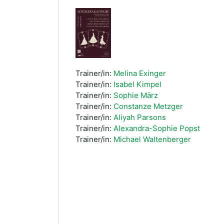
Trainer/in:
Melina Exinger
Trainer/in:
Isabel Kimpel
Trainer/in:
Sophie März
Trainer/in:
Constanze Metzger
Trainer/in:
Aliyah Parsons
Trainer/in:
Alexandra-Sophie Popst
Trainer/in:
Michael Waltenberger