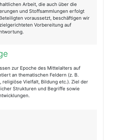
altlichen Arbeit, die auch über die
derungen und Stoffsammlungen erfolgt
eteiligten voraussetzt, beschäftigen wir
zielgerichteten Vorbereitung auf
ntwortung.
ge
sen zur Epoche des Mittelalters auf
tiert an thematischen Feldern (z. B.
eligiöse Vielfalt, Bildung etc.). Ziel der
licher Strukturen und Begriffe sowie
twicklungen.