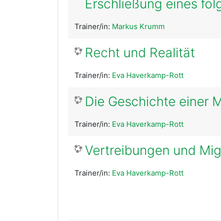
Erschließung eines fol
Trainer/in:
Markus Krumm
Recht und Realität
Trainer/in:
Eva Haverkamp-Rott
Die Geschichte einer Mi
Trainer/in:
Eva Haverkamp-Rott
Vertreibungen und Migr
Trainer/in:
Eva Haverkamp-Rott