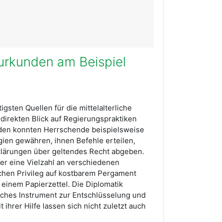
erurkunden am Beispiel
sten Quellen für die mittelalterliche
 direkten Blick auf Regierungspraktiken
unden konnten Herrschende beispielsweise
ien gewähren, ihnen Befehle erteilen,
klärungen über geltendes Recht abgeben.
lter eine Vielzahl an verschiedenen
ichen Privileg auf kostbarem Pergament
 einem Papierzettel. Die Diplomatik
liches Instrument zur Entschlüsselung und
t ihrer Hilfe lassen sich nicht zuletzt auch