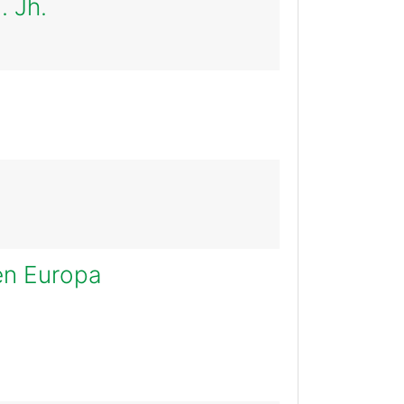
. Jh.
hen Europa