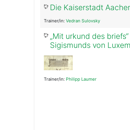
Die Kaiserstadt Aachen
Trainer/in:
Vedran Sulovsky
„Mit urkund des briefs
Sigismunds von Luxe
Trainer/in:
Philipp Laumer