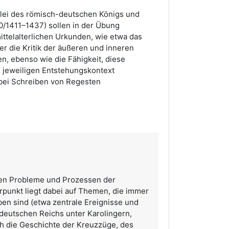
lei des römisch-deutschen Königs und
/1411–1437) sollen in der Übung
ttelalterlichen Urkunden, wie etwa das
der die Kritik der äußeren und inneren
n, ebenso wie die Fähigkeit, diese
n jeweiligen Entstehungskontext
bei Schreiben von Regesten
len Probleme und Prozessen der
rpunkt liegt dabei auf Themen, die immer
n sind (etwa zentrale Ereignisse und
deutschen Reichs unter Karolingern,
ch die Geschichte der Kreuzzüge, des