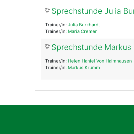
Sprechstunde Julia Bu
Trainer/in:
Julia Burkhardt
Trainer/in:
Maria Cremer
Sprechstunde Markus
Trainer/in:
Helen Haniel Von Haimhausen
Trainer/in:
Markus Krumm