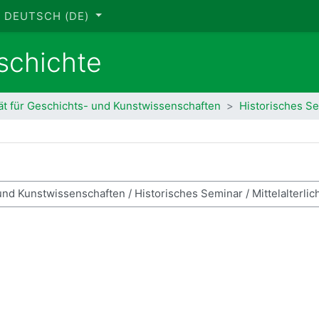
DEUTSCH ‎(DE)‎
eschichte
ät für Geschichts- und Kunstwissenschaften
Historisches S
se suchen