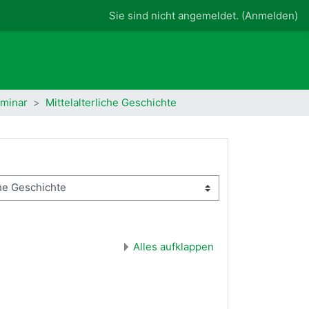
Sie sind nicht angemeldet. (
Anmelden
)
eminar
Mittelalterliche Geschichte
Alles aufklappen